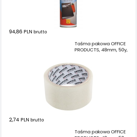
94,86 PLN
brutto
Dodaj do koszyka
Taśma pakowa OFFICE
PRODUCTS, 48mm, 50y,
transparentna
2,74 PLN
brutto
Dodaj do koszyka
Taśma pakowa OFFICE