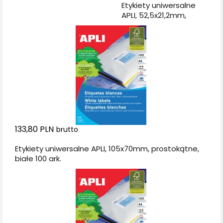
Dodaj do koszyka
Etykiety uniwersalne
APLI, 52,5x21,2mm,
prostokątne, białe 100
ark.
133,80 PLN
brutto
Etykiety uniwersalne APLI, 105x70mm, prostokątne,
białe 100 ark.