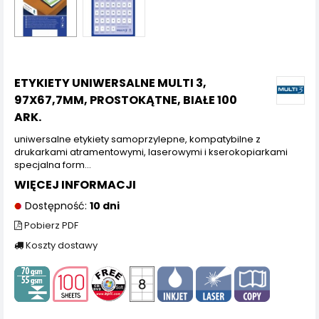
ETYKIETY UNIWERSALNE MULTI 3,
97X67,7MM, PROSTOKĄTNE, BIAŁE 100
ARK.
uniwersalne etykiety samoprzylepne, kompatybilne z
drukarkami atramentowymi, laserowymi i kserokopiarkami
specjalna form...
WIĘCEJ INFORMACJI
Dostępność:
10 dni
Pobierz PDF
Koszty dostawy