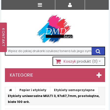
Koszyk
produkt
(0)
KATEGORIE
Papier i etykiety
Etykiety samoprzylepne
Etykiety uniwersalne MULTI 3, 97x67,7mm, prostokątne,
białe 100 ark.