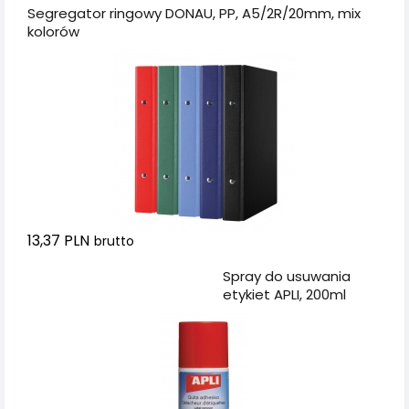
Segregator ringowy DONAU, PP, A5/2R/20mm, mix
kolorów
13,37 PLN
brutto
Dodaj do koszyka
Spray do usuwania
etykiet APLI, 200ml