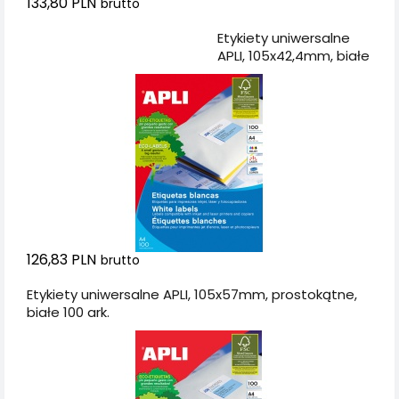
133,80 PLN
brutto
Dodaj do koszyka
Etykiety uniwersalne
APLI, 105x42,4mm, białe
126,83 PLN
brutto
Etykiety uniwersalne APLI, 105x57mm, prostokątne,
białe 100 ark.