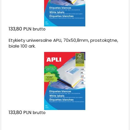
133,80 PLN
brutto
Etykiety uniwersalne APLI, 70x50,8mm, prostokątne,
białe 100 ark.
133,80 PLN
brutto
Dodaj do koszyka