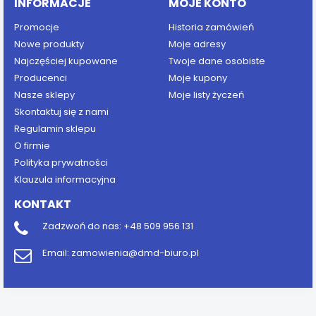
INFORMACJE
MOJE KONTO
Promocje
Historia zamówień
Nowe produkty
Moje adresy
Najczęściej kupowane
Twoje dane osobiste
Producenci
Moje kupony
Nasze sklepy
Moje listy życzeń
Skontaktuj się z nami
Regulamin sklepu
O firmie
Polityka prywatności
Klauzula informacyjna
KONTAKT
Zadzwoń do nas:
+48 509 956 131
Email:
zamowienia@dmd-biuro.pl