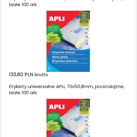
białe 100 ark.
133,80 PLN
brutto
Etykiety uniwersalne APLI, 70x50,8mm, prostokątne,
białe 100 ark.