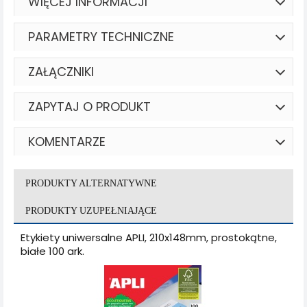
WIĘCEJ INFORMACJI
PARAMETRY TECHNICZNE
ZAŁĄCZNIKI
ZAPYTAJ O PRODUKT
KOMENTARZE
PRODUKTY ALTERNATYWNE
PRODUKTY UZUPEŁNIAJĄCE
Etykiety uniwersalne APLI, 210x148mm, prostokątne,
białe 100 ark.