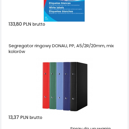
133,80 PLN
brutto
Dodaj do koszyka
Segregator ringowy DONAU, PP, A5/2R/20mm, mix
kolorów
13,37 PLN
brutto
Dodaj do koszyka
Spray do usuwania