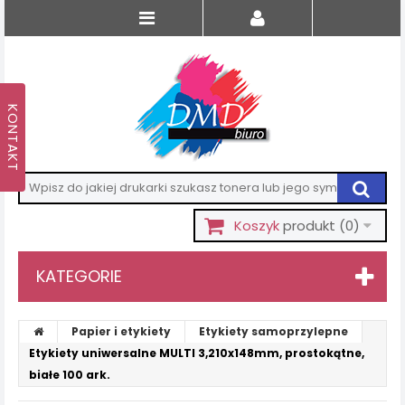
Koszyk
produkt
(0)
KATEGORIE
Papier i etykiety
Etykiety samoprzylepne
Etykiety uniwersalne MULTI 3,210x148mm, prostokątne,
białe 100 ark.