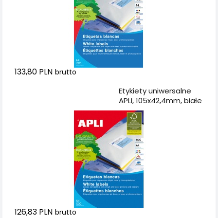
133,80 PLN
brutto
Dodaj do koszyka
Etykiety uniwersalne
APLI, 105x42,4mm, białe
126,83 PLN
brutto