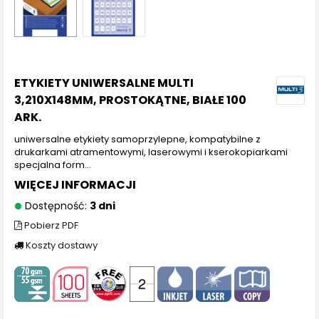
ETYKIETY UNIWERSALNE MULTI
3,210X148MM, PROSTOKĄTNE, BIAŁE 100
ARK.
uniwersalne etykiety samoprzylepne, kompatybilne z
drukarkami atramentowymi, laserowymi i kserokopiarkami
specjalna form...
WIĘCEJ INFORMACJI
Dostępność:
3 dni
Pobierz PDF
Koszty dostawy