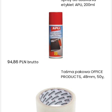
etykiet APLI, 200ml
94,86 PLN
brutto
Dodaj do koszyka
Taśma pakowa OFFICE
PRODUCTS, 48mm, 50y,
transparentna