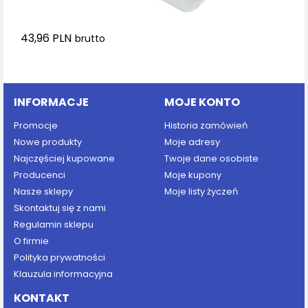
43,96 PLN
brutto
Dodaj do koszyka
INFORMACJE
MOJE KONTO
Promocje
Historia zamówień
Nowe produkty
Moje adresy
Najczęściej kupowane
Twoje dane osobiste
Producenci
Moje kupony
Nasze sklepy
Moje listy życzeń
Skontaktuj się z nami
Regulamin sklepu
O firmie
Polityka prywatności
Klauzula informacyjna
KONTAKT