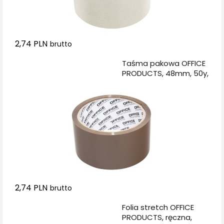
2,74 PLN
brutto
Dodaj do koszyka
Taśma pakowa OFFICE
PRODUCTS, 48mm, 50y,
brązowa
2,74 PLN
brutto
Dodaj do koszyka
Folia stretch OFFICE
PRODUCTS, ręczna,