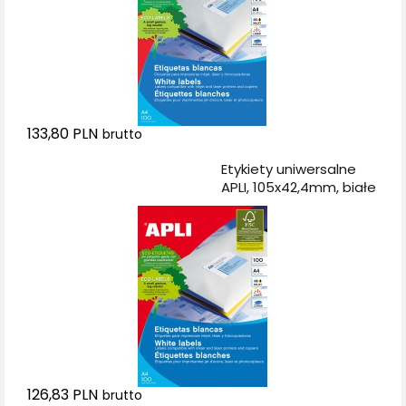
133,80 PLN
brutto
Dodaj do koszyka
Etykiety uniwersalne
APLI, 105x42,4mm, białe
126,83 PLN
brutto