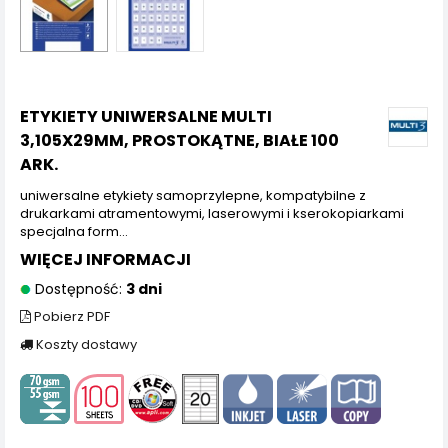
ETYKIETY UNIWERSALNE MULTI
3,105X29MM, PROSTOKĄTNE, BIAŁE 100
ARK.
uniwersalne etykiety samoprzylepne, kompatybilne z
drukarkami atramentowymi, laserowymi i kserokopiarkami
specjalna form...
WIĘCEJ INFORMACJI
Dostępność:
3 dni
Pobierz PDF
Koszty dostawy