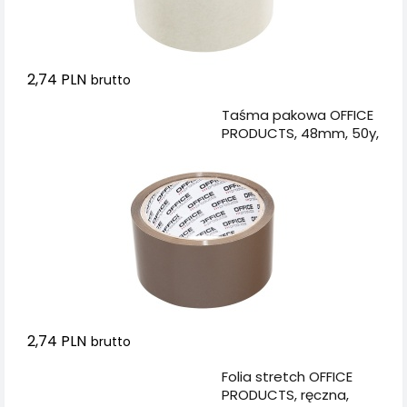
2,74 PLN
brutto
Dodaj do koszyka
Taśma pakowa OFFICE
PRODUCTS, 48mm, 50y,
brązowa
2,74 PLN
brutto
Dodaj do koszyka
Folia stretch OFFICE
PRODUCTS, ręczna,