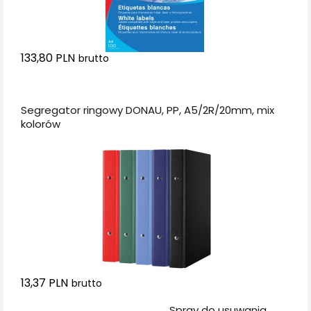
133,80 PLN
brutto
Dodaj do koszyka
Segregator ringowy DONAU, PP, A5/2R/20mm, mix
kolorów
13,37 PLN
brutto
Dodaj do koszyka
Spray do usuwania