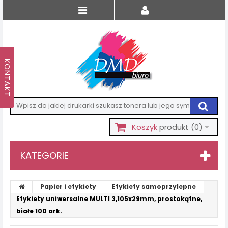
Koszyk
produkt
(0)
KATEGORIE
Papier i etykiety
Etykiety samoprzylepne
Etykiety uniwersalne MULTI 3,105x29mm, prostokątne,
białe 100 ark.