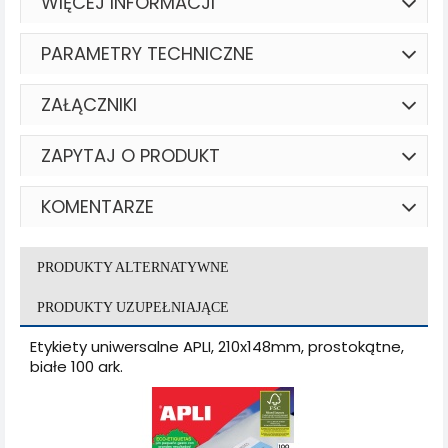
WIĘCEJ INFORMACJI
PARAMETRY TECHNICZNE
ZAŁĄCZNIKI
ZAPYTAJ O PRODUKT
KOMENTARZE
PRODUKTY ALTERNATYWNE
PRODUKTY UZUPEŁNIAJĄCE
Etykiety uniwersalne APLI, 210x148mm, prostokątne,
białe 100 ark.