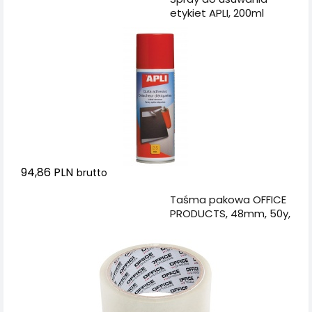
etykiet APLI, 200ml
94,86 PLN
brutto
Dodaj do koszyka
Taśma pakowa OFFICE
PRODUCTS, 48mm, 50y,
transparentna