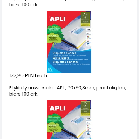
białe 100 ark.
133,80 PLN
brutto
Etykiety uniwersalne APLI, 70x50,8mm, prostokątne,
białe 100 ark.