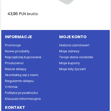
43,96 PLN
brutto
Dodaj do koszyka
INFORMACJE
MOJE KONTO
Promocje
Historia zamówień
Nowe produkty
Moje adresy
Najczęściej kupowane
Twoje dane osobiste
Producenci
Moje kupony
Nasze sklepy
Moje listy życzeń
Skontaktuj się z nami
Regulamin sklepu
O firmie
Polityka prywatności
Klauzula informacyjna
KONTAKT