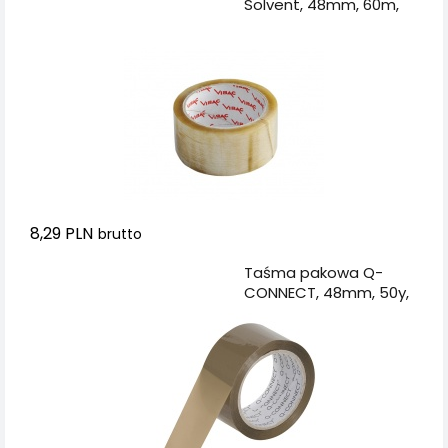
Solvent, 48mm, 60m,
transparentna
8,29 PLN
brutto
Dodaj do koszyka
Taśma pakowa Q-
CONNECT, 48mm, 50y,
brązowa