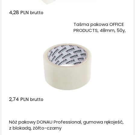
4,28 PLN
brutto
Dodaj do koszyka
Taśma pakowa OFFICE
PRODUCTS, 48mm, 50y,
transparentna
2,74 PLN
brutto
Dodaj do koszyka
Nóż pakowy DONAU Professional, gumowa rękojeść,
z blokadą, żółto-czarny