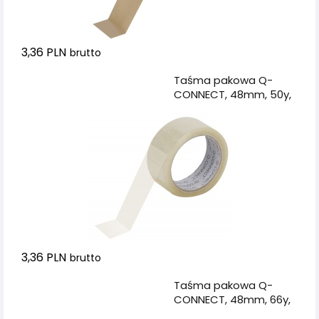
3,36 PLN
brutto
Dodaj do koszyka
Taśma pakowa Q-
CONNECT, 48mm, 50y,
transparentna
3,36 PLN
brutto
Dodaj do koszyka
Taśma pakowa Q-
CONNECT, 48mm, 66y,
brązowa