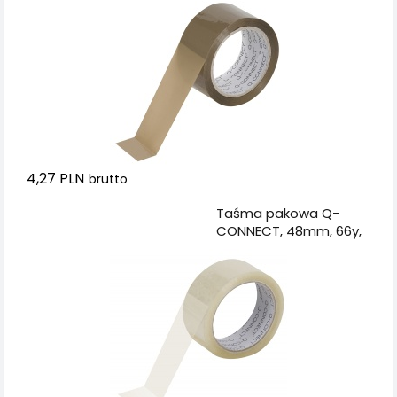
4,27 PLN
brutto
Dodaj do koszyka
Taśma pakowa Q-
CONNECT, 48mm, 66y,
transparentna