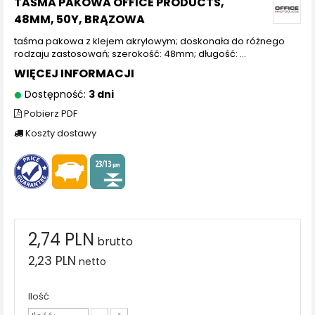
TAŚMA PAKOWA OFFICE PRODUCTS,
48MM, 50Y, BRĄZOWA
taśma pakowa z klejem akrylowym; doskonała do różnego
rodzaju zastosowań; szerokość: 48mm; długość: ...
WIĘCEJ INFORMACJI
Dostępność:
3 dni
Pobierz PDF
Koszty dostawy
2,74 PLN
brutto
2,23 PLN
netto
Ilość