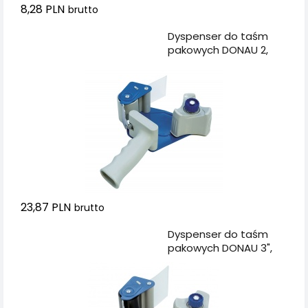
8,28 PLN
brutto
Dodaj do koszyka
Dyspenser do taśm
pakowych DONAU 2,
szary/niebieski
23,87 PLN
brutto
Dodaj do koszyka
Dyspenser do taśm
pakowych DONAU 3",
szaro-niebieski