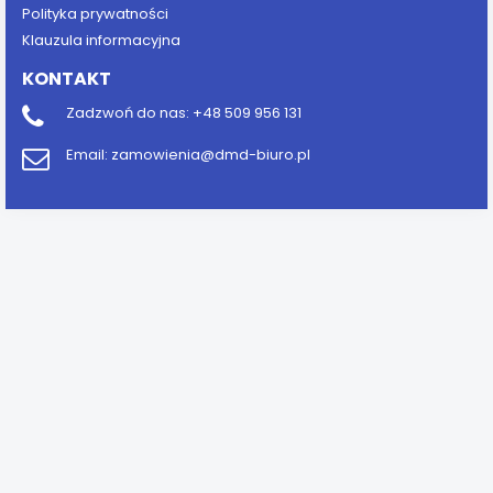
Polityka prywatności
Klauzula informacyjna
KONTAKT
Zadzwoń do nas:
+48 509 956 131
Email:
zamowienia@dmd-biuro.pl