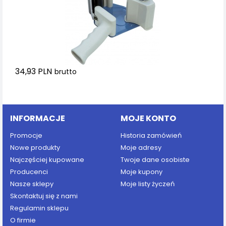
34,93 PLN
brutto
Dodaj do koszyka
INFORMACJE
MOJE KONTO
Promocje
Historia zamówień
Nowe produkty
Moje adresy
Najczęściej kupowane
Twoje dane osobiste
Producenci
Moje kupony
Nasze sklepy
Moje listy życzeń
Skontaktuj się z nami
Regulamin sklepu
O firmie