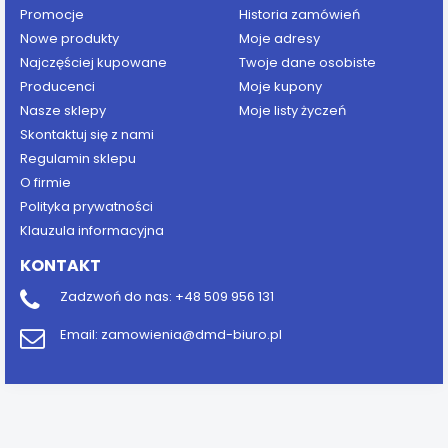
Promocje
Historia zamówień
Nowe produkty
Moje adresy
Najczęściej kupowane
Twoje dane osobiste
Producenci
Moje kupony
Nasze sklepy
Moje listy życzeń
Skontaktuj się z nami
Regulamin sklepu
O firmie
Polityka prywatności
Klauzula informacyjna
KONTAKT
Zadzwoń do nas:
+48 509 956 131
Email:
zamowienia@dmd-biuro.pl