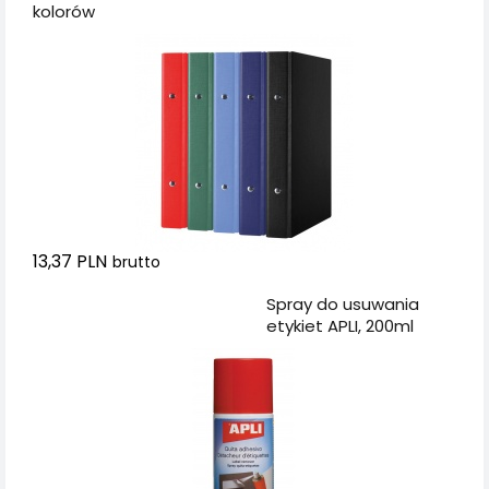
kolorów
13,37 PLN
brutto
Dodaj do koszyka
Spray do usuwania
etykiet APLI, 200ml