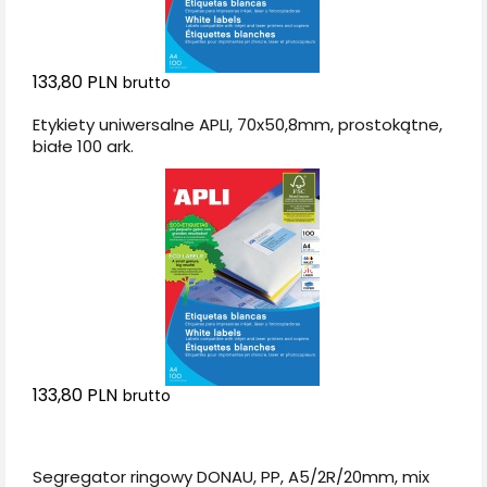
133,80 PLN
brutto
Etykiety uniwersalne APLI, 70x50,8mm, prostokątne,
białe 100 ark.
133,80 PLN
brutto
Dodaj do koszyka
Segregator ringowy DONAU, PP, A5/2R/20mm, mix