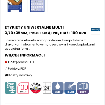
ETYKIETY UNIWERSALNE MULTI
3,70X35MM, PROSTOKĄTNE, BIAŁE 100 ARK.
uniwersalne etykiety samoprzylepne, kompatybilne z
drukarkami atramentowymi, laserowymi i kserokopiarkami
specjalna form...
WIĘCEJ INFORMACJI
Dostępność: TEL.
Pobierz PDF
Koszty dostawy