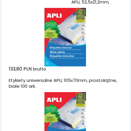
APLI, 52,5x21,2mm,
prostokątne, białe 100
ark.
133,80 PLN
brutto
Etykiety uniwersalne APLI, 105x70mm, prostokątne,
białe 100 ark.