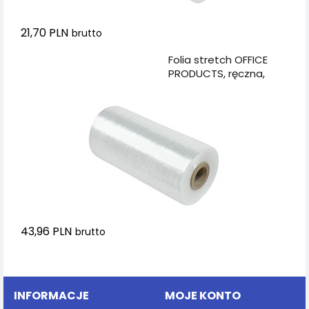
21,70 PLN
brutto
Dodaj do koszyka
Folia stretch OFFICE
PRODUCTS, ręczna,
1,7kg netto, szer.
500mm, 23mikr.,
transparentna
43,96 PLN
brutto
Dodaj do koszyka
INFORMACJE
MOJE KONTO