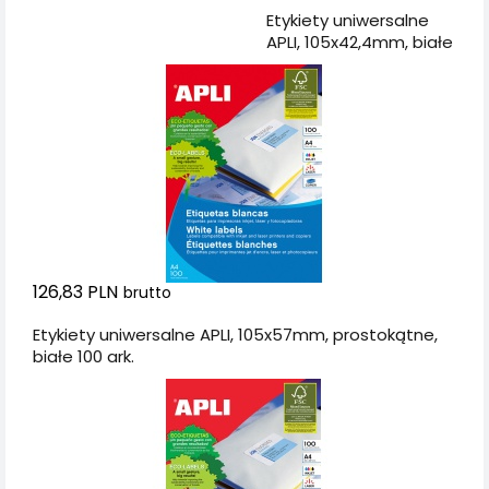
Dodaj do koszyka
Etykiety uniwersalne
APLI, 105x42,4mm, białe
126,83 PLN
brutto
Etykiety uniwersalne APLI, 105x57mm, prostokątne,
białe 100 ark.