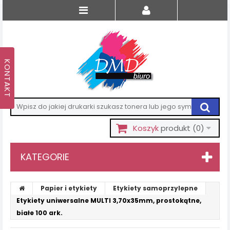
Koszyk
produkt
(0)
KATEGORIE
Papier i etykiety
Etykiety samoprzylepne
Etykiety uniwersalne MULTI 3,70x35mm, prostokątne,
białe 100 ark.