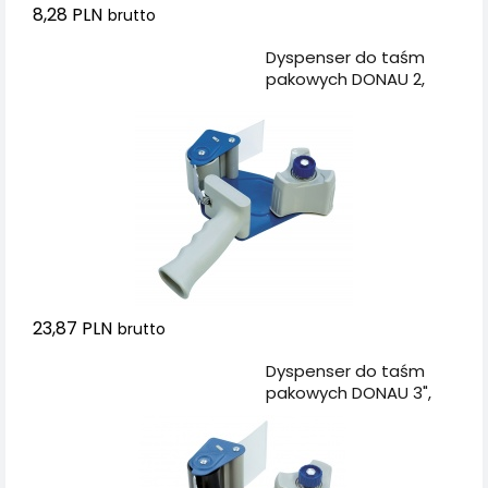
8,28 PLN
brutto
Dodaj do koszyka
Dyspenser do taśm
pakowych DONAU 2,
szary/niebieski
23,87 PLN
brutto
Dodaj do koszyka
Dyspenser do taśm
pakowych DONAU 3",
szaro-niebieski