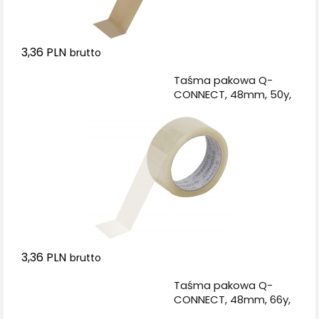
3,36 PLN
brutto
Dodaj do koszyka
Taśma pakowa Q-
CONNECT, 48mm, 50y,
transparentna
3,36 PLN
brutto
Dodaj do koszyka
Taśma pakowa Q-
CONNECT, 48mm, 66y,
brązowa