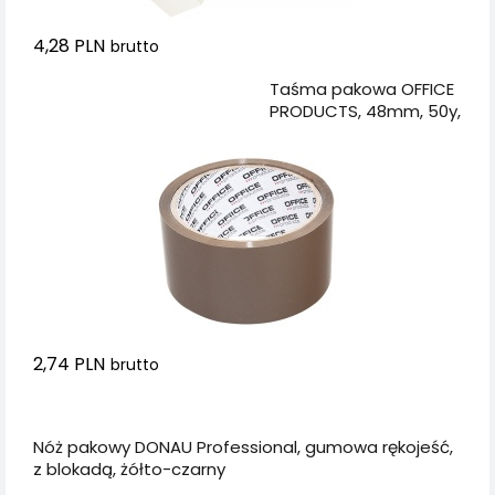
4,28 PLN
brutto
Dodaj do koszyka
Taśma pakowa OFFICE
PRODUCTS, 48mm, 50y,
brązowa
2,74 PLN
brutto
Dodaj do koszyka
Nóż pakowy DONAU Professional, gumowa rękojeść,
z blokadą, żółto-czarny