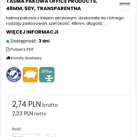
TAŚMA PAKOWA OFFICE PRODUCTS,
48MM, 50Y, TRANSPARENTNA
taśma pakowa z klejem akrylowym; doskonała do różnego
rodzaju zastosowań; szerokość: 48mm; długość: ...
WIĘCEJ INFORMACJI
Dostępność:
3 dni
Pobierz PDF
Koszty dostawy
2,74 PLN
brutto
2,23 PLN
netto
Ilość