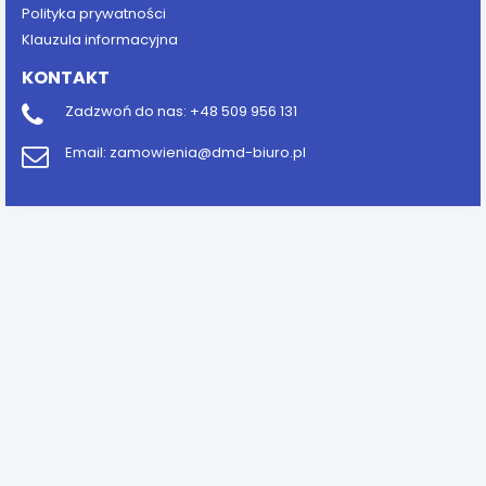
Polityka prywatności
Klauzula informacyjna
KONTAKT
Zadzwoń do nas:
+48 509 956 131
Email:
zamowienia@dmd-biuro.pl