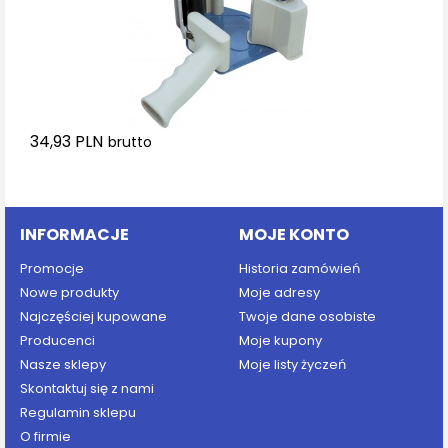
34,93 PLN
brutto
Dodaj do koszyka
INFORMACJE
MOJE KONTO
Promocje
Historia zamówień
Nowe produkty
Moje adresy
Najczęściej kupowane
Twoje dane osobiste
Producenci
Moje kupony
Nasze sklepy
Moje listy życzeń
Skontaktuj się z nami
Regulamin sklepu
O firmie