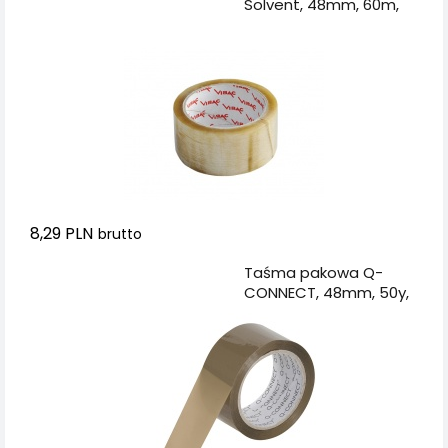
Solvent, 48mm, 60m,
transparentna
8,29 PLN
brutto
Dodaj do koszyka
Taśma pakowa Q-
CONNECT, 48mm, 50y,
brązowa