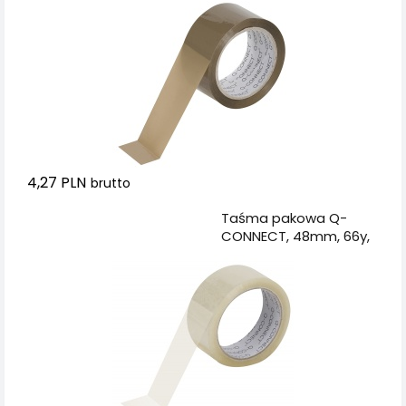
4,27 PLN
brutto
Dodaj do koszyka
Taśma pakowa Q-
CONNECT, 48mm, 66y,
transparentna