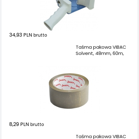
34,93 PLN
brutto
Dodaj do koszyka
Taśma pakowa VIBAC
Solvent, 48mm, 60m,
brązowa
8,29 PLN
brutto
Dodaj do koszyka
Taśma pakowa VIBAC