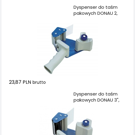
Dodaj do koszyka
Dyspenser do taśm
pakowych DONAU 2,
szary/niebieski
23,87 PLN
brutto
Dodaj do koszyka
Dyspenser do taśm
pakowych DONAU 3",
szaro-niebieski