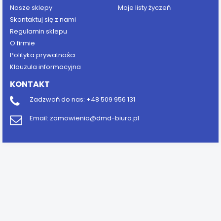
Nasze sklepy
Moje listy życzeń
Skontaktuj się z nami
Regulamin sklepu
O firmie
Polityka prywatności
Klauzula informacyjna
KONTAKT
Zadzwoń do nas:
+48 509 956 131
Email:
zamowienia@dmd-biuro.pl