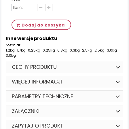
Dodaj do koszyka
Inne wersje produktu
rozmiar
1,2kg
1,7kg
0,25kg
0,25kg
0,3kg
0,3kg
2,5kg
2,5kg
3,0kg
3,0kg
CECHY PRODUKTU
WIĘCEJ INFORMACJI
PARAMETRY TECHNICZNE
ZAŁĄCZNIKI
ZAPYTAJ O PRODUKT