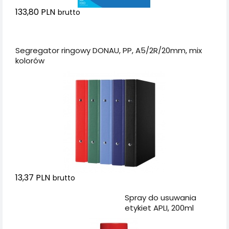
133,80 PLN
brutto
Dodaj do koszyka
Segregator ringowy DONAU, PP, A5/2R/20mm, mix
kolorów
13,37 PLN
brutto
Dodaj do koszyka
Spray do usuwania
etykiet APLI, 200ml