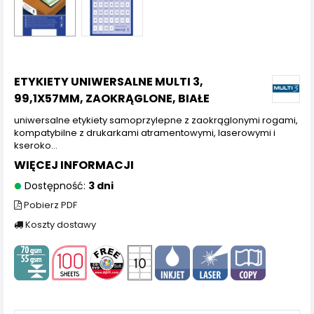
ETYKIETY UNIWERSALNE MULTI 3,
99,1X57MM, ZAOKRĄGLONE, BIAŁE
uniwersalne etykiety samoprzylepne z zaokrąglonymi rogami,
kompatybilne z drukarkami atramentowymi, laserowymi i
kseroko...
WIĘCEJ INFORMACJI
Dostępność:
3 dni
Pobierz PDF
Koszty dostawy