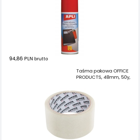
94,86 PLN
brutto
Dodaj do koszyka
Taśma pakowa OFFICE
PRODUCTS, 48mm, 50y,
transparentna