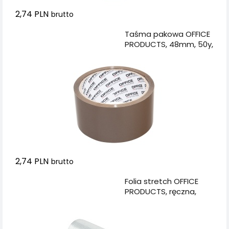
2,74 PLN
brutto
Dodaj do koszyka
Taśma pakowa OFFICE
PRODUCTS, 48mm, 50y,
brązowa
2,74 PLN
brutto
Dodaj do koszyka
Folia stretch OFFICE
PRODUCTS, ręczna,
1,2kg netto, szer.
500mm, 23mikr.,
transparentna