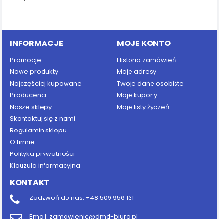
Dodaj do koszyka
INFORMACJE
MOJE KONTO
Promocje
Historia zamówień
Nowe produkty
Moje adresy
Najczęściej kupowane
Twoje dane osobiste
Producenci
Moje kupony
Nasze sklepy
Moje listy życzeń
Skontaktuj się z nami
Regulamin sklepu
O firmie
Polityka prywatności
Klauzula informacyjna
KONTAKT
Zadzwoń do nas:
+48 509 956 131
Email:
zamowienia@dmd-biuro.pl