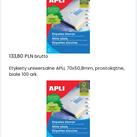
133,80 PLN
brutto
Etykiety uniwersalne APLI, 70x50,8mm, prostokątne,
białe 100 ark.