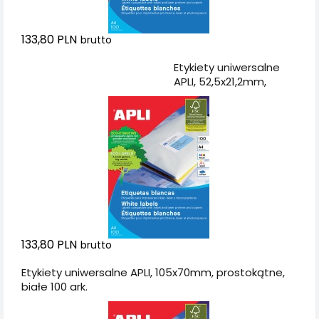
133,80 PLN
brutto
Dodaj do koszyka
Etykiety uniwersalne
APLI, 52,5x21,2mm,
prostokątne, białe 100
ark.
133,80 PLN
brutto
Etykiety uniwersalne APLI, 105x70mm, prostokątne,
białe 100 ark.