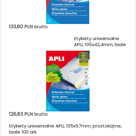
133,80 PLN
brutto
Dodaj do koszyka
Etykiety uniwersalne
APLI, 105x42,4mm, białe
126,83 PLN
brutto
Etykiety uniwersalne APLI, 105x57mm, prostokątne,
białe 100 ark.