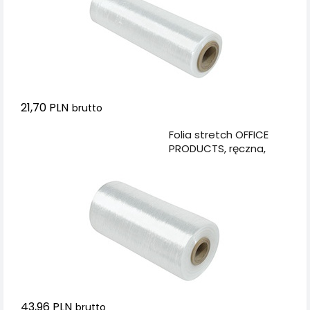
21,70 PLN
brutto
Dodaj do koszyka
Folia stretch OFFICE
PRODUCTS, ręczna,
1,7kg netto, szer.
500mm, 23mikr.,
transparentna
43,96 PLN
brutto