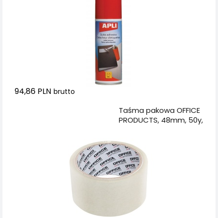
94,86 PLN
brutto
Dodaj do koszyka
Taśma pakowa OFFICE
PRODUCTS, 48mm, 50y,
transparentna