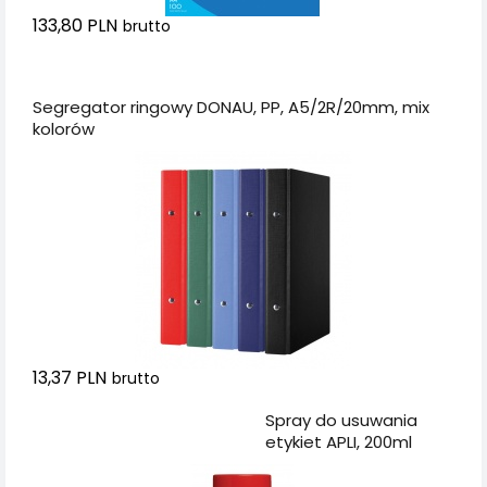
133,80 PLN
brutto
Dodaj do koszyka
Segregator ringowy DONAU, PP, A5/2R/20mm, mix
kolorów
13,37 PLN
brutto
Dodaj do koszyka
Spray do usuwania
etykiet APLI, 200ml