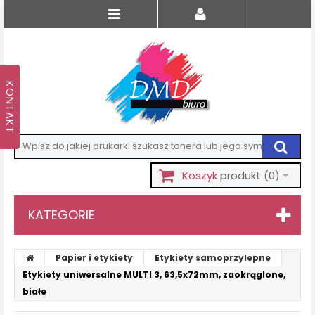
Koszyk
produkt
(0)
KATEGORIE
Papier i etykiety
Etykiety samoprzylepne
Etykiety uniwersalne MULTI 3, 63,5x72mm, zaokrąglone,
białe