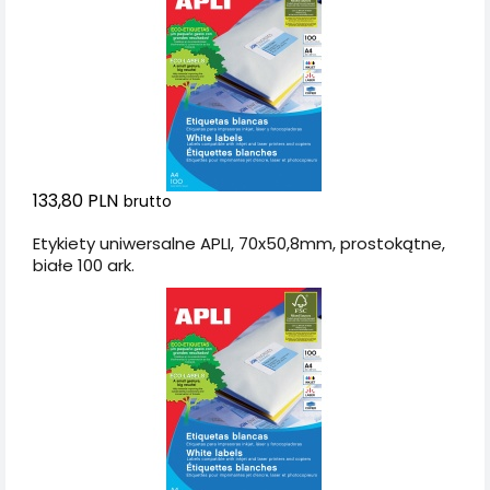
133,80 PLN
brutto
Etykiety uniwersalne APLI, 70x50,8mm, prostokątne,
białe 100 ark.