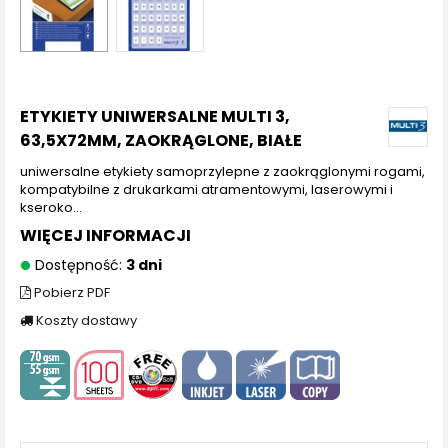
ETYKIETY UNIWERSALNE MULTI 3,
63,5X72MM, ZAOKRĄGLONE, BIAŁE
uniwersalne etykiety samoprzylepne z zaokrąglonymi rogami,
kompatybilne z drukarkami atramentowymi, laserowymi i
kseroko...
WIĘCEJ INFORMACJI
Dostępność:
3 dni
Pobierz PDF
Koszty dostawy