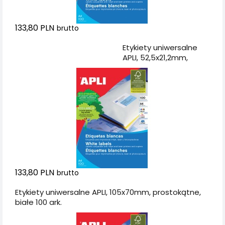
133,80 PLN
brutto
Dodaj do koszyka
Etykiety uniwersalne
APLI, 52,5x21,2mm,
prostokątne, białe 100
ark.
133,80 PLN
brutto
Etykiety uniwersalne APLI, 105x70mm, prostokątne,
białe 100 ark.