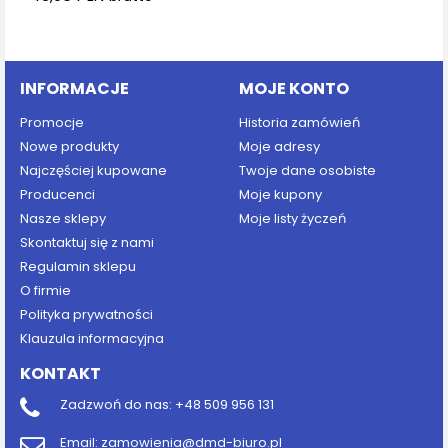
Dodaj do koszyka
INFORMACJE
MOJE KONTO
Promocje
Historia zamówień
Nowe produkty
Moje adresy
Najczęściej kupowane
Twoje dane osobiste
Producenci
Moje kupony
Nasze sklepy
Moje listy życzeń
Skontaktuj się z nami
Regulamin sklepu
O firmie
Polityka prywatności
Klauzula informacyjna
KONTAKT
Zadzwoń do nas:
+48 509 956 131
Email:
zamowienia@dmd-biuro.pl