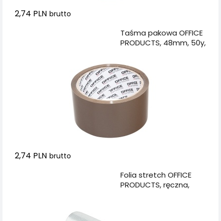
2,74 PLN
brutto
Dodaj do koszyka
Taśma pakowa OFFICE
PRODUCTS, 48mm, 50y,
brązowa
2,74 PLN
brutto
Dodaj do koszyka
Folia stretch OFFICE
PRODUCTS, ręczna,
1,2kg netto, szer.
500mm, 23mikr.,
transparentna