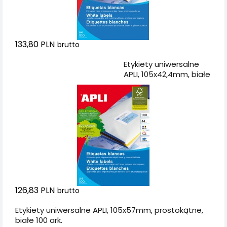
133,80 PLN
brutto
Dodaj do koszyka
Etykiety uniwersalne
APLI, 105x42,4mm, białe
126,83 PLN
brutto
Etykiety uniwersalne APLI, 105x57mm, prostokątne,
białe 100 ark.