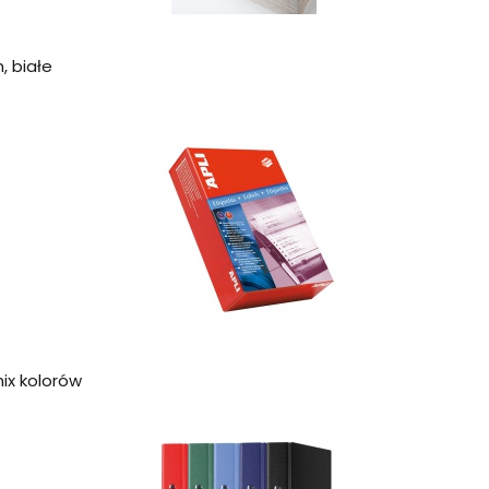
, białe
ix kolorów