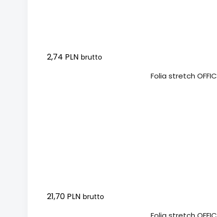
2,74 PLN
brutto
Dodaj do koszyka
Folia stretch OFFI
21,70 PLN
brutto
Dodaj do koszyka
Folia stretch OFFI