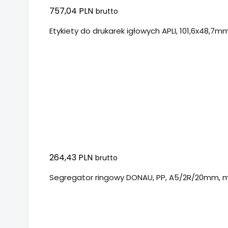
757,04 PLN
brutto
Etykiety do drukarek igłowych APLI, 101,6x48,7mm
264,43 PLN
brutto
Segregator ringowy DONAU, PP, A5/2R/20mm, m