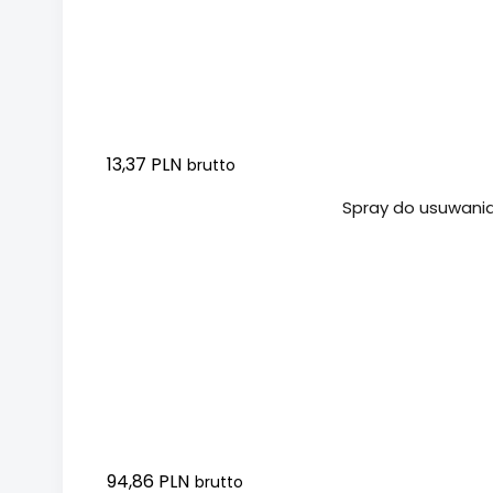
13,37 PLN
brutto
Dodaj do koszyka
Spray do usuwania 
94,86 PLN
brutto