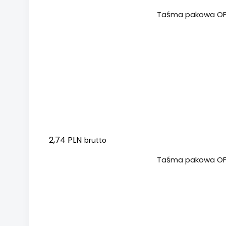
Dodaj do koszyka
Taśma pakowa OFF
2,74 PLN
brutto
Dodaj do koszyka
Taśma pakowa OF