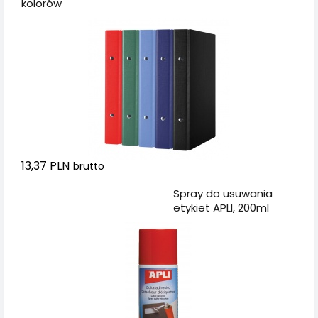
kolorów
13,37 PLN
brutto
Dodaj do koszyka
Spray do usuwania
etykiet APLI, 200ml