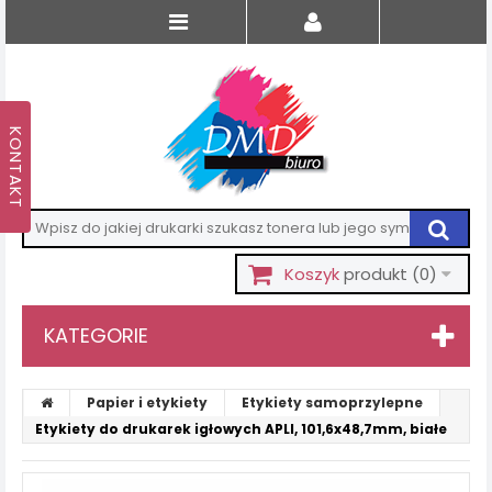
Koszyk
produkt
(0)
KATEGORIE
Papier i etykiety
Etykiety samoprzylepne
Etykiety do drukarek igłowych APLI, 101,6x48,7mm, białe