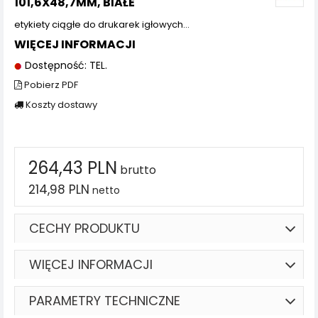
101,6X48,7MM, BIAŁE
etykiety ciągłe do drukarek igłowych…
WIĘCEJ INFORMACJI
Dostępność: TEL.
Pobierz PDF
Koszty dostawy
264,43 PLN
brutto
214,98 PLN
netto
CECHY PRODUKTU
WIĘCEJ INFORMACJI
PARAMETRY TECHNICZNE