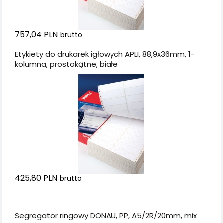
757,04 PLN
brutto
Etykiety do drukarek igłowych APLI, 88,9x36mm, 1-
kolumna, prostokątne, białe
425,80 PLN
brutto
Dodaj do koszyka
Segregator ringowy DONAU, PP, A5/2R/20mm, mix