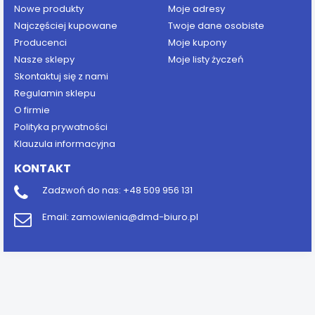
Nowe produkty
Moje adresy
Najczęściej kupowane
Twoje dane osobiste
Producenci
Moje kupony
Nasze sklepy
Moje listy życzeń
Skontaktuj się z nami
Regulamin sklepu
O firmie
Polityka prywatności
Klauzula informacyjna
KONTAKT
Zadzwoń do nas:
+48 509 956 131
Email:
zamowienia@dmd-biuro.pl