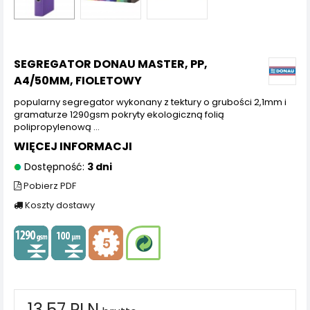
SEGREGATOR DONAU MASTER, PP,
A4/50MM, FIOLETOWY
popularny segregator wykonany z tektury o grubości 2,1mm i
gramaturze 1290gsm pokryty ekologiczną folią
polipropylenową ...
WIĘCEJ INFORMACJI
Dostępność:
3 dni
Pobierz PDF
Koszty dostawy
13,57 PLN