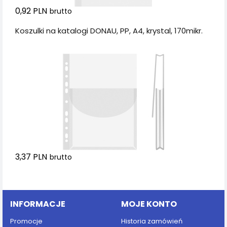
0,92 PLN
brutto
Koszulki na katalogi DONAU, PP, A4, krystal, 170mikr.
3,37 PLN
brutto
Dodaj do koszyka
INFORMACJE
MOJE KONTO
Promocje
Historia zamówień