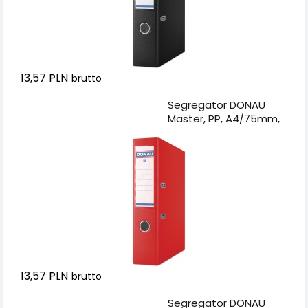
13,57 PLN
brutto
Dodaj do koszyka
Segregator DONAU
Master, PP, A4/75mm,
czerwony
13,57 PLN
brutto
Dodaj do koszyka
Segregator DONAU