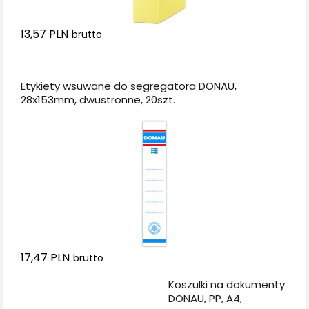
13,57 PLN
brutto
Dodaj do koszyka
Etykiety wsuwane do segregatora DONAU,
28x153mm, dwustronne, 20szt.
17,47 PLN
brutto
Dodaj do koszyka
Koszulki na dokumenty
DONAU, PP, A4,