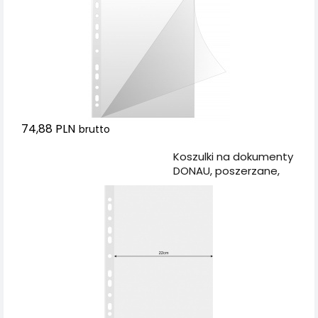
74,88 PLN
brutto
Dodaj do koszyka
Koszulki na dokumenty
DONAU, poszerzane,
PP, A4, krystal, 120mikr.