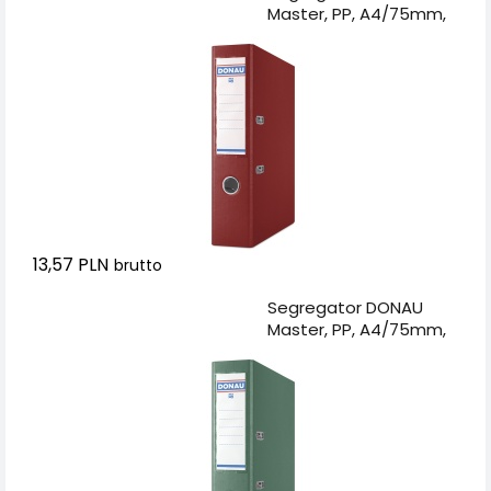
Master, PP, A4/75mm,
bordowy
13,57 PLN
brutto
Dodaj do koszyka
Segregator DONAU
Master, PP, A4/75mm,
zielony