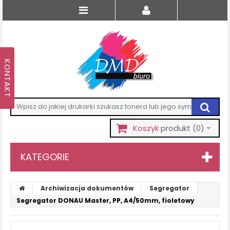
Koszyk
produkt
(0)
KATEGORIE
Archiwizacja dokumentów
Segregator
Segregator DONAU Master, PP, A4/50mm, fioletowy