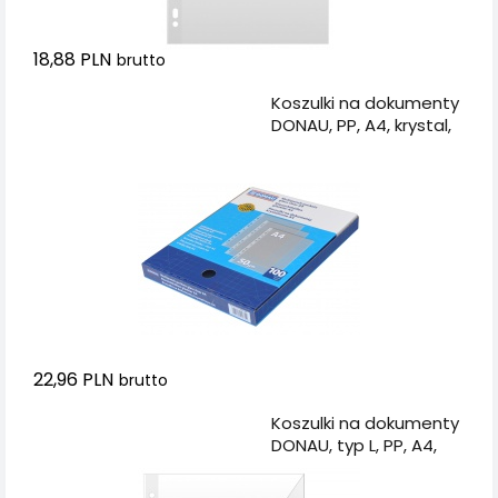
18,88 PLN
brutto
Dodaj do koszyka
Koszulki na dokumenty
DONAU, PP, A4, krystal,
50mikr., 100szt., w
pudełku
22,96 PLN
brutto
Dodaj do koszyka
Koszulki na dokumenty
DONAU, typ L, PP, A4,
krystal, 150mikr., 50szt.