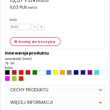
brutto
11,03 PLN
netto
Ilość
Dodaj do koszyka
Inne wersje produktu
szerokość (mm)
75
50
kolor
CECHY PRODUKTU
WIĘCEJ INFORMACJI