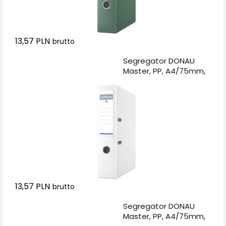
13,57 PLN
brutto
Dodaj do koszyka
Segregator DONAU
Master, PP, A4/75mm,
biały
13,57 PLN
brutto
Dodaj do koszyka
Segregator DONAU
Master, PP, A4/75mm,