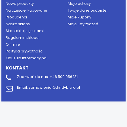
Nowe produkty
Moje adresy
Najczęściej kupowane
Twoje dane osobiste
Producenci
Moje kupony
Nasze sklepy
Moje listy życzeń
Skontaktuj się z nami
Regulamin sklepu
O firmie
Polityka prywatności
Klauzula informacyjna
KONTAKT
Zadzwoń do nas:
+48 509 956 131
Email:
zamowienia@dmd-biuro.pl