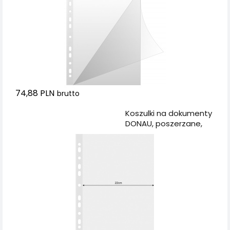
74,88 PLN
brutto
Dodaj do koszyka
Koszulki na dokumenty
DONAU, poszerzane,
PP, A4, krystal, 120mikr.