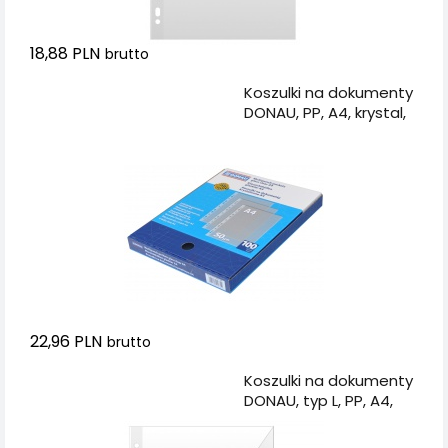
18,88 PLN
brutto
Dodaj do koszyka
Koszulki na dokumenty
DONAU, PP, A4, krystal,
50mikr., 100szt., w
pudełku
22,96 PLN
brutto
Dodaj do koszyka
Koszulki na dokumenty
DONAU, typ L, PP, A4,
krystal, 150mikr., 50szt.