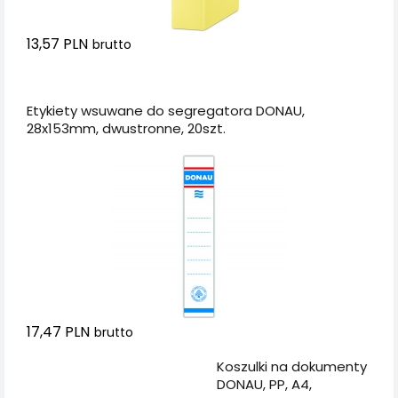
13,57 PLN
brutto
Dodaj do koszyka
Etykiety wsuwane do segregatora DONAU,
28x153mm, dwustronne, 20szt.
17,47 PLN
brutto
Dodaj do koszyka
Koszulki na dokumenty
DONAU, PP, A4,