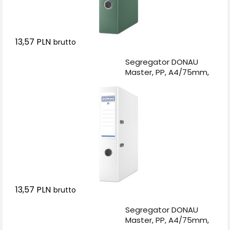
13,57 PLN
brutto
Dodaj do koszyka
Segregator DONAU
Master, PP, A4/75mm,
biały
13,57 PLN
brutto
Dodaj do koszyka
Segregator DONAU
Master, PP, A4/75mm,