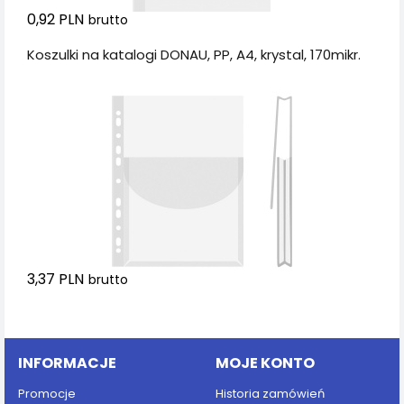
0,92 PLN
brutto
Koszulki na katalogi DONAU, PP, A4, krystal, 170mikr.
3,37 PLN
brutto
Dodaj do koszyka
INFORMACJE
MOJE KONTO
Promocje
Historia zamówień