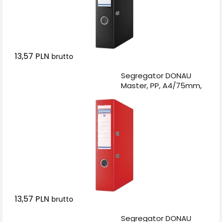
13,57 PLN
brutto
Dodaj do koszyka
Segregator DONAU
Master, PP, A4/75mm,
czerwony
13,57 PLN
brutto
Dodaj do koszyka
Segregator DONAU