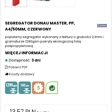
SEGREGATOR DONAU MASTER, PP,
A4/50MM, CZERWONY
popularny segregator wykonany z tektury o grubości 2,1mm i
gramaturze 1290gsm pokryty ekologiczną folią
polipropylenową ...
WIĘCEJ INFORMACJI
Dostępność:
3 dni
Pobierz PDF
Koszty dostawy
13,57 PLN