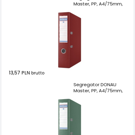
Master, PP, A4/75mm,
bordowy
13,57 PLN
brutto
Dodaj do koszyka
Segregator DONAU
Master, PP, A4/75mm,
zielony