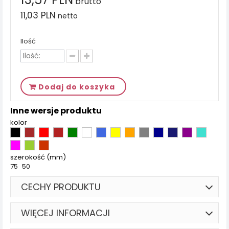
brutto
11,03 PLN
netto
Ilość
Dodaj do koszyka
Inne wersje produktu
kolor
szerokość (mm)
75
50
CECHY PRODUKTU
WIĘCEJ INFORMACJI