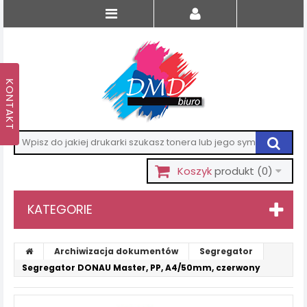
Koszyk
produkt
(0)
KATEGORIE
Archiwizacja dokumentów
Segregator
Segregator DONAU Master, PP, A4/50mm, czerwony