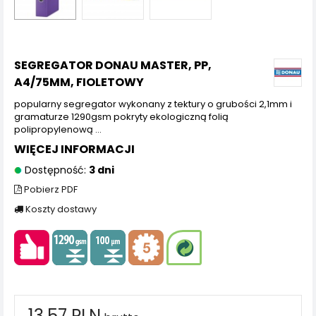
SEGREGATOR DONAU MASTER, PP,
A4/75MM, FIOLETOWY
popularny segregator wykonany z tektury o grubości 2,1mm i
gramaturze 1290gsm pokryty ekologiczną folią
polipropylenową ...
WIĘCEJ INFORMACJI
Dostępność:
3 dni
Pobierz PDF
Koszty dostawy
13,57 PLN