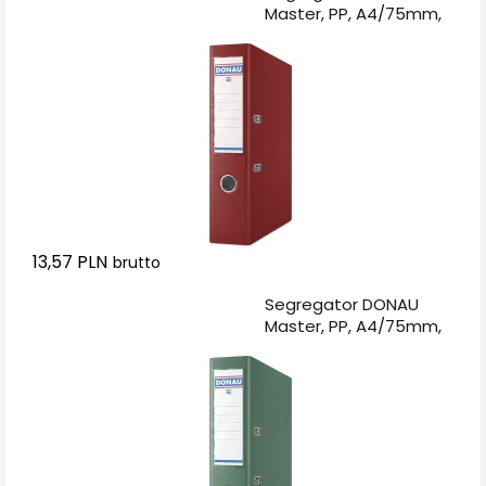
Master, PP, A4/75mm,
bordowy
13,57 PLN
brutto
Dodaj do koszyka
Segregator DONAU
Master, PP, A4/75mm,
zielony