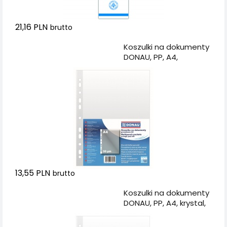
21,16 PLN
brutto
Dodaj do koszyka
Koszulki na dokumenty
DONAU, PP, A4,
groszkowe, 50mikr.,
100szt.
13,55 PLN
brutto
Dodaj do koszyka
Koszulki na dokumenty
DONAU, PP, A4, krystal,
50mikr., 100szt.