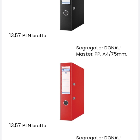
13,57 PLN
brutto
Dodaj do koszyka
Segregator DONAU
Master, PP, A4/75mm,
czerwony
13,57 PLN
brutto
Dodaj do koszyka
Segregator DONAU