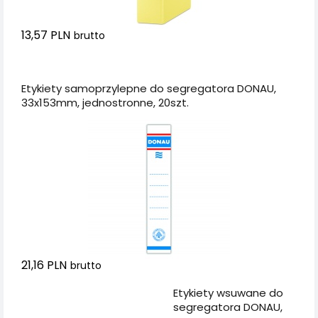
13,57 PLN
brutto
Dodaj do koszyka
Etykiety samoprzylepne do segregatora DONAU,
33x153mm, jednostronne, 20szt.
21,16 PLN
brutto
Dodaj do koszyka
Etykiety wsuwane do
segregatora DONAU,