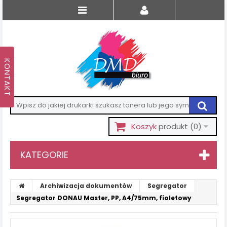
Koszyk
produkt
(0)
KATEGORIE
Archiwizacja dokumentów
Segregator
Segregator DONAU Master, PP, A4/75mm, fioletowy