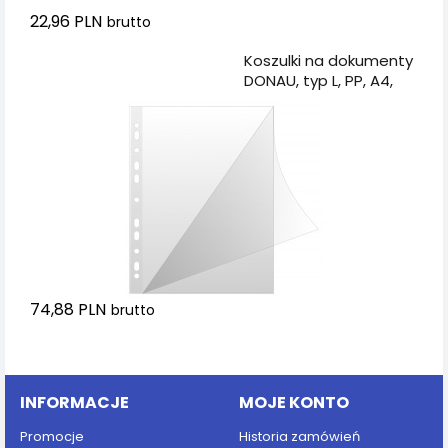
22,96 PLN
brutto
Dodaj do koszyka
Koszulki na dokumenty
DONAU, typ L, PP, A4,
krystal, 150mikr., 50szt.
74,88 PLN
brutto
Dodaj do koszyka
INFORMACJE
MOJE KONTO
Promocje
Historia zamówień