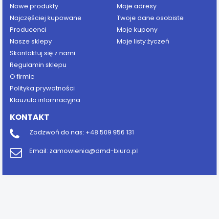
Nowe produkty
Moje adresy
Najczęściej kupowane
Twoje dane osobiste
Producenci
Moje kupony
Nasze sklepy
Moje listy życzeń
Skontaktuj się z nami
Regulamin sklepu
O firmie
Polityka prywatności
Klauzula informacyjna
KONTAKT
Zadzwoń do nas:
+48 509 956 131
Email:
zamowienia@dmd-biuro.pl