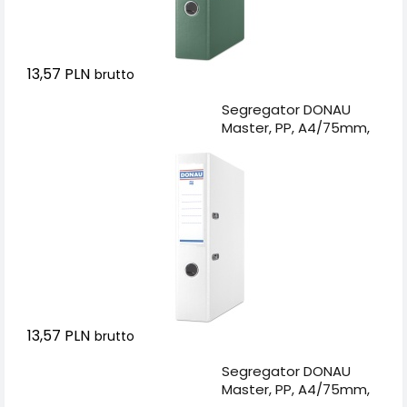
13,57 PLN
brutto
Dodaj do koszyka
Segregator DONAU
Master, PP, A4/75mm,
biały
13,57 PLN
brutto
Dodaj do koszyka
Segregator DONAU
Master, PP, A4/75mm,