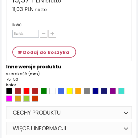
brutto
11,03 PLN
netto
Ilość
Dodaj do koszyka
Inne wersje produktu
szerokość (mm)
75
50
kolor
CECHY PRODUKTU
WIĘCEJ INFORMACJI