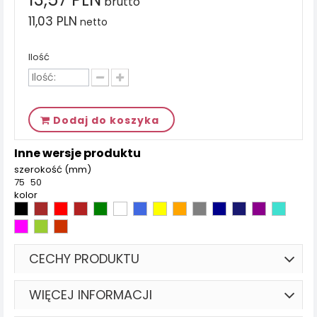
brutto
11,03 PLN
netto
Ilość
Dodaj do koszyka
Inne wersje produktu
szerokość (mm)
75
50
kolor
CECHY PRODUKTU
WIĘCEJ INFORMACJI