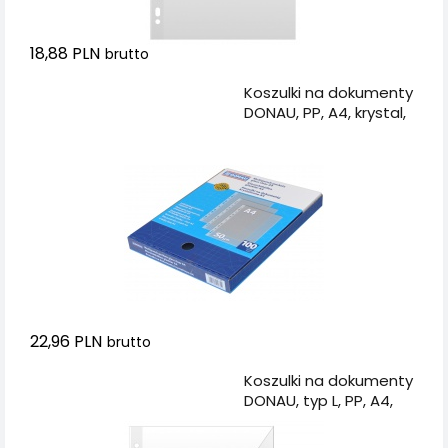
18,88 PLN
brutto
Dodaj do koszyka
Koszulki na dokumenty
DONAU, PP, A4, krystal,
50mikr., 100szt., w
pudełku
22,96 PLN
brutto
Dodaj do koszyka
Koszulki na dokumenty
DONAU, typ L, PP, A4,
krystal, 150mikr., 50szt.