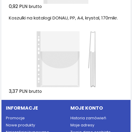
0,92 PLN
brutto
Koszulki na katalogi DONAU, PP, A4, krystal, 170mikr.
3,37 PLN
brutto
INFORMACJE
MOJE KONTO
Promocje
Historia zamówień
Nowe produkty
Moje adresy