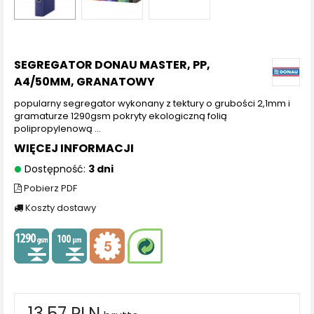
SEGREGATOR DONAU MASTER, PP,
A4/50MM, GRANATOWY
popularny segregator wykonany z tektury o grubości 2,1mm i
gramaturze 1290gsm pokryty ekologiczną folią
polipropylenową ...
WIĘCEJ INFORMACJI
Dostępność:
3 dni
Pobierz PDF
Koszty dostawy
13,57 PLN