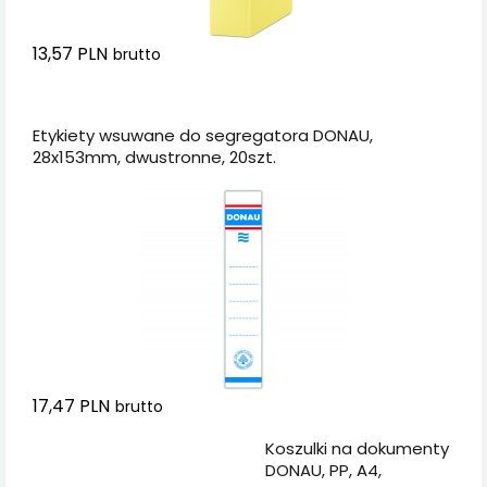
13,57 PLN
brutto
Dodaj do koszyka
Etykiety wsuwane do segregatora DONAU,
28x153mm, dwustronne, 20szt.
17,47 PLN
brutto
Dodaj do koszyka
Koszulki na dokumenty
DONAU, PP, A4,