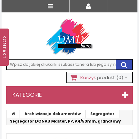
Koszyk
produkt
(0)
KATEGORIE
Archiwizacja dokumentów
Segregator
Segregator DONAU Master, PP, A4/50mm, granatowy