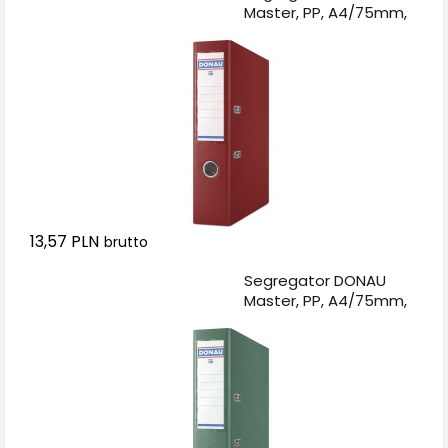
Master, PP, A4/75mm,
bordowy
13,57 PLN
brutto
Dodaj do koszyka
Segregator DONAU
Master, PP, A4/75mm,
zielony