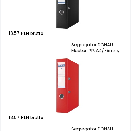
13,57 PLN
brutto
Dodaj do koszyka
Segregator DONAU
Master, PP, A4/75mm,
czerwony
13,57 PLN
brutto
Dodaj do koszyka
Segregator DONAU