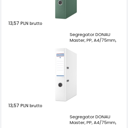
13,57 PLN
brutto
Dodaj do koszyka
Segregator DONAU
Master, PP, A4/75mm,
biały
13,57 PLN
brutto
Dodaj do koszyka
Segregator DONAU
Master, PP, A4/75mm,