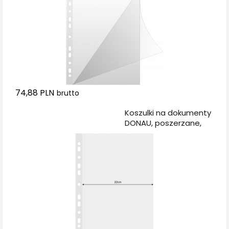
74,88 PLN
brutto
Dodaj do koszyka
Koszulki na dokumenty
DONAU, poszerzane,
PP, A4, krystal, 120mikr.