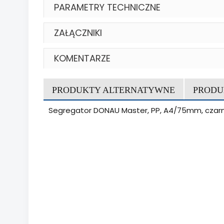
PARAMETRY TECHNICZNE
ZAŁĄCZNIKI
KOMENTARZE
PRODUKTY ALTERNATYWNE
PRODU
Segregator DONAU Master, PP, A4/75mm, czar