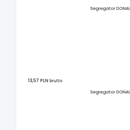
Dodaj do koszyka
Segregator DONAU
13,57 PLN
brutto
Dodaj do koszyka
Segregator DONAU 