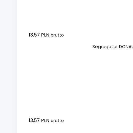
13,57 PLN
brutto
Dodaj do koszyka
Segregator DONAU
13,57 PLN
brutto
Dodaj do koszyka