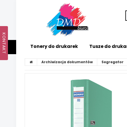
Tonery do drukarek
Tusze do druka
Archiwizacja dokumentów
Segregator