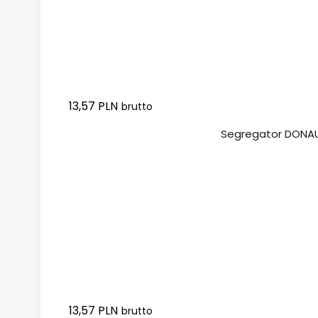
13,57 PLN
brutto
Dodaj do koszyka
Segregator DONAU
13,57 PLN
brutto