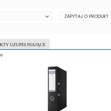
ZAPYTAJ O PRODUKT
KTY UZUPEŁNIAJĄCE
ny