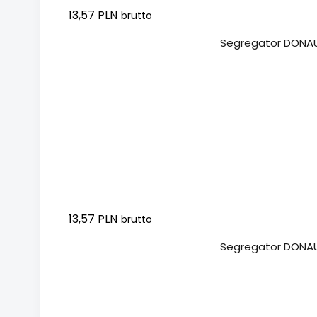
13,57 PLN
brutto
Dodaj do koszyka
Segregator DONAU
13,57 PLN
brutto
Dodaj do koszyka
Segregator DONAU