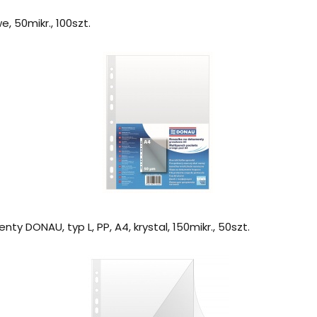
, 50mikr., 100szt.
ty DONAU, typ L, PP, A4, krystal, 150mikr., 50szt.