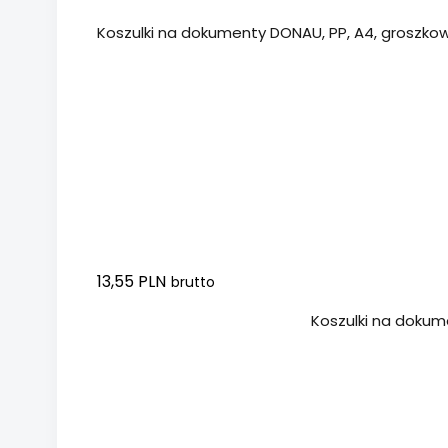
Koszulki na dokumenty DONAU, PP, A4, groszkowe
13,55 PLN
brutto
Dodaj do koszyka
Koszulki na dokumen