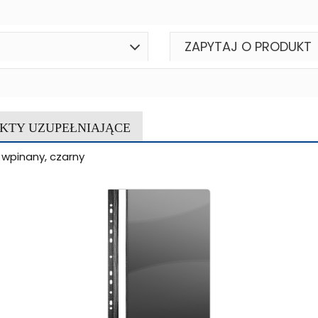
ZAPYTAJ O PRODUKT
KTY UZUPEŁNIAJĄCE
 wpinany, czarny