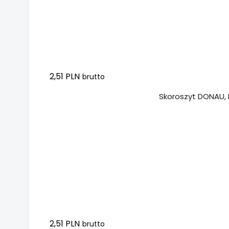
2,51 PLN
brutto
Dodaj do koszyka
Skoroszyt DONAU, P
2,51 PLN
brutto