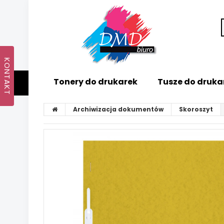
Tonery do drukarek
Tusze do druka
Archiwizacja dokumentów
Skoroszyt