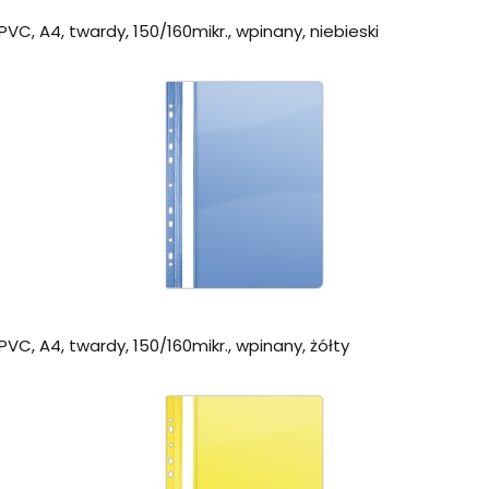
VC, A4, twardy, 150/160mikr., wpinany, niebieski
VC, A4, twardy, 150/160mikr., wpinany, żółty