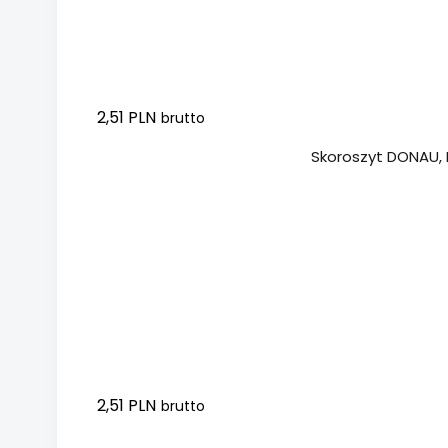
2,51 PLN
brutto
Dodaj do koszyka
Skoroszyt DONAU, 
2,51 PLN
brutto
Dodaj do koszyka