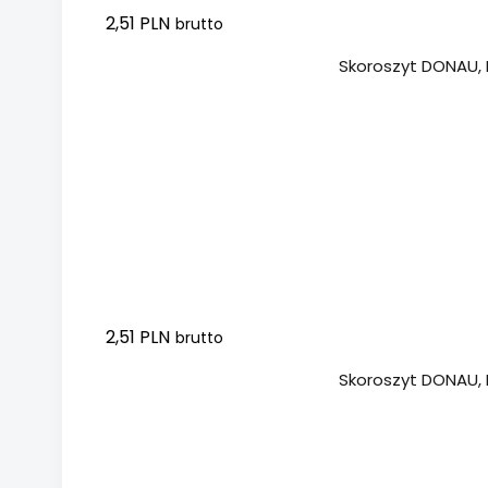
2,51 PLN
brutto
Dodaj do koszyka
Skoroszyt DONAU, P
2,51 PLN
brutto
Dodaj do koszyka
Skoroszyt DONAU, P