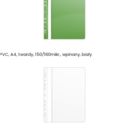
VC, A4, twardy, 150/160mikr., wpinany, biały