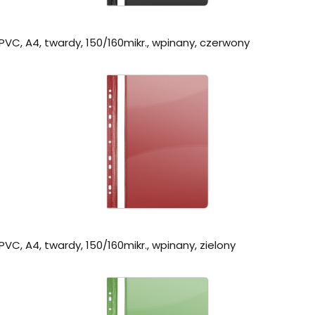
VC, A4, twardy, 150/160mikr., wpinany, czerwony
VC, A4, twardy, 150/160mikr., wpinany, zielony