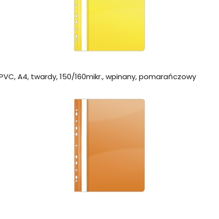
PVC, A4, twardy, 150/160mikr., wpinany, pomarańczowy