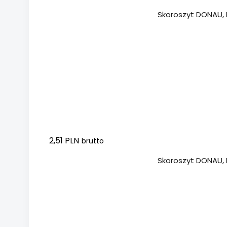
Dodaj do koszyka
Skoroszyt DONAU, P
2,51 PLN
brutto
Dodaj do koszyka
Skoroszyt DONAU, P