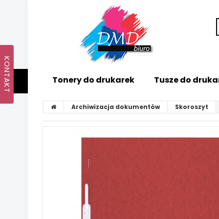
Tonery do drukarek
Tusze do druka
Archiwizacja dokumentów
Skoroszyt