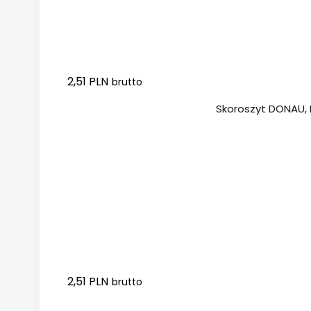
2,51 PLN
brutto
Dodaj do koszyka
Skoroszyt DONAU, 
2,51 PLN
brutto
Dodaj do koszyka