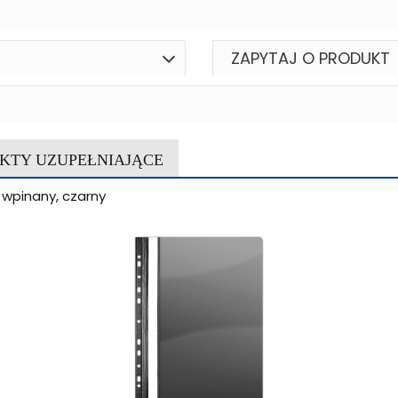
ZAPYTAJ O PRODUKT
KTY UZUPEŁNIAJĄCE
 wpinany, czarny