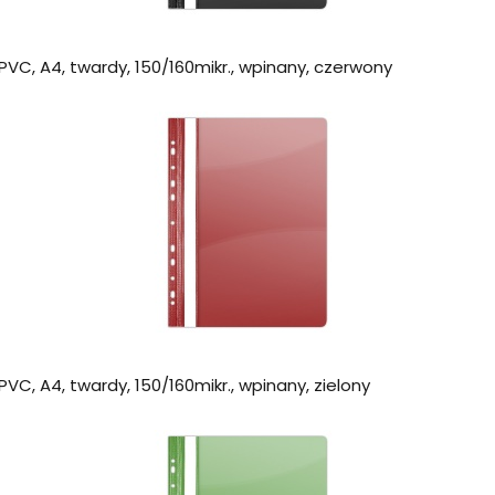
VC, A4, twardy, 150/160mikr., wpinany, czerwony
VC, A4, twardy, 150/160mikr., wpinany, zielony