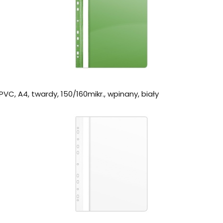
VC, A4, twardy, 150/160mikr., wpinany, biały