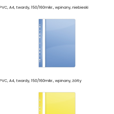
VC, A4, twardy, 150/160mikr., wpinany, niebieski
VC, A4, twardy, 150/160mikr., wpinany, żółty