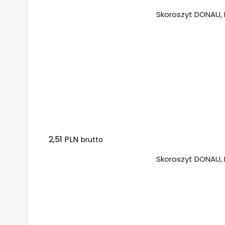
Dodaj do koszyka
Skoroszyt DONAU, P
2,51 PLN
brutto
Dodaj do koszyka
Skoroszyt DONAU, P