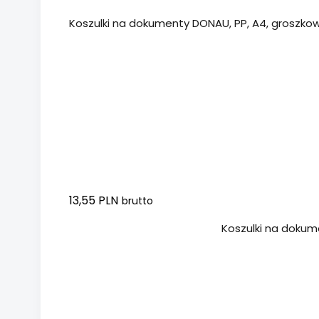
Koszulki na dokumenty DONAU, PP, A4, groszkowe
13,55 PLN
brutto
Dodaj do koszyka
Koszulki na dokumen