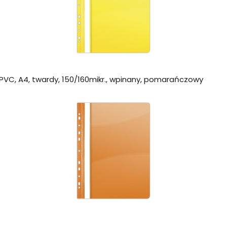
PVC, A4, twardy, 150/160mikr., wpinany, pomarańczowy