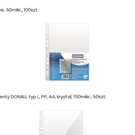
, 50mikr., 100szt.
ty DONAU, typ L, PP, A4, krystal, 150mikr., 50szt.