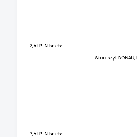
2,51 PLN
brutto
Dodaj do koszyka
Skoroszyt DONAU, P
2,51 PLN
brutto