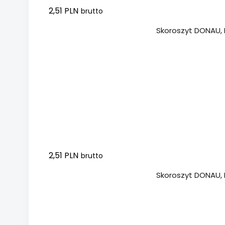
2,51 PLN
brutto
Dodaj do koszyka
Skoroszyt DONAU, P
2,51 PLN
brutto
Dodaj do koszyka
Skoroszyt DONAU, P