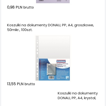
0,98 PLN
brutto
Dodaj do koszyka
Koszulki na dokumenty DONAU, PP, A4, groszkowe,
50mikr., 100szt.
13,55 PLN
brutto
Dodaj do koszyka
Koszulki na dokumenty
DONAU, PP, A4, krystal,
50mikr., 100szt., w