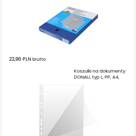
pudełku
22,96 PLN
brutto
Dodaj do koszyka
Koszulki na dokumenty
DONAU, typ L, PP, A4,
krystal, 150mikr., 50szt.