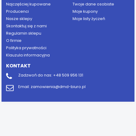
Najczęściej kupowane
Twoje dane osobiste
Producenci
Moje kupony
Nasze sklepy
Moje listy życzeń
Skontaktuj się z nami
Regulamin sklepu
O firmie
Polityka prywatności
Klauzula informacyjna
KONTAKT
Zadzwoń do nas:
+48 509 956 131
Email:
zamowienia@dmd-biuro.pl