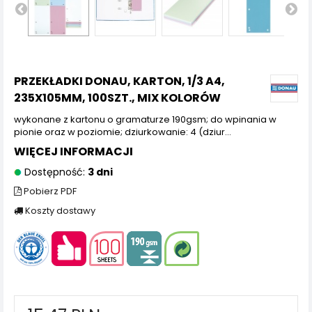
PRZEKŁADKI DONAU, KARTON, 1/3 A4,
235X105MM, 100SZT., MIX KOLORÓW
wykonane z kartonu o gramaturze 190gsm; do wpinania w
pionie oraz w poziomie; dziurkowanie: 4 (dziur...
WIĘCEJ INFORMACJI
Dostępność:
3 dni
Pobierz PDF
Koszty dostawy