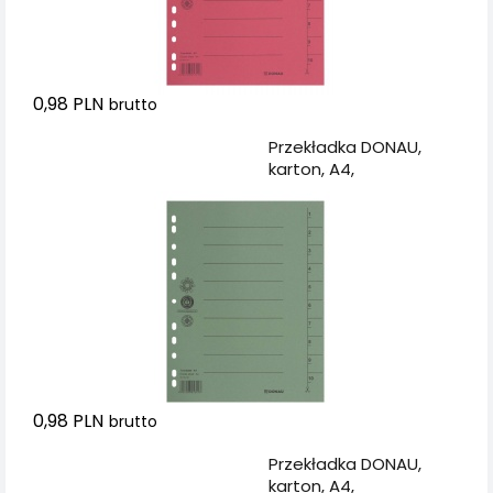
0,98 PLN
brutto
Dodaj do koszyka
Przekładka DONAU,
karton, A4,
235x300mm, 1-10, 1
karta, zielona
0,98 PLN
brutto
Dodaj do koszyka
Przekładka DONAU,
karton, A4,