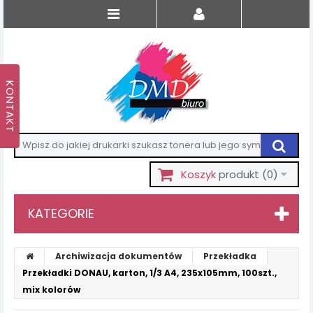
Koszyk
produkt
(0)
KATEGORIE
Archiwizacja dokumentów
Przekładka
Przekładki DONAU, karton, 1/3 A4, 235x105mm, 100szt.,
mix kolorów