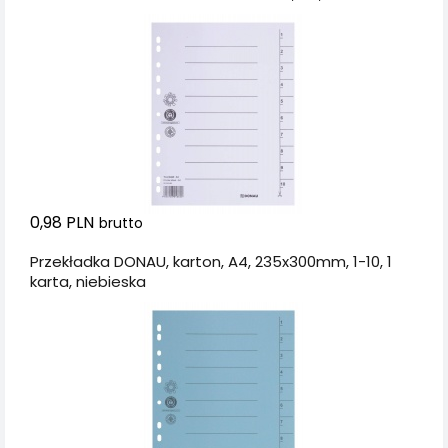
235x300mm, 1-10, 1
karta, biała
0,98 PLN
brutto
Przekładka DONAU, karton, A4, 235x300mm, 1-10, 1
karta, niebieska