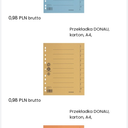
0,98 PLN
brutto
Dodaj do koszyka
Przekładka DONAU,
karton, A4,
235x300mm, 1-10, 1
karta, żółta
0,98 PLN
brutto
Dodaj do koszyka
Przekładka DONAU,
karton, A4,
235x300mm, 1-10, 1