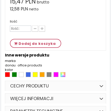
15,47 PLN
brutto
12,58 PLN
netto
Ilość
Dodaj do koszyka
Inne wersje produktu
marka
donau
office products
kolor
CECHY PRODUKTU
WIĘCEJ INFORMACJI