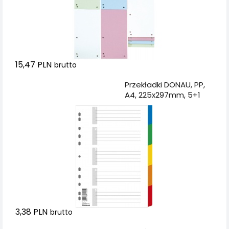
15,47 PLN
brutto
Dodaj do koszyka
Przekładki DONAU, PP,
A4, 225x297mm, 5+1
kart, mix kolorów
3,38 PLN
brutto