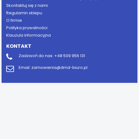
Skontaktuj się z nami
Regulamin sklepu
O firmie
Polityka prywatności
Klauzula informacyjna
KONTAKT
Zadzwoń do nas:
+48 509 956 131
Email:
zamowienia@dmd-biuro.pl