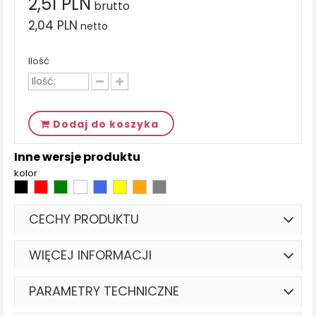
2,51 PLN
brutto
2,04 PLN
netto
Ilość
Dodaj do koszyka
Inne wersje produktu
kolor
CECHY PRODUKTU
WIĘCEJ INFORMACJI
PARAMETRY TECHNICZNE