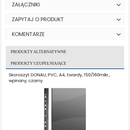
ZAŁĄCZNIKI
ZAPYTAJ O PRODUKT
KOMENTARZE
PRODUKTY ALTERNATYWNE
PRODUKTY UZUPEŁNIAJĄCE
Skoroszyt DONAU, PVC, A4, twardy, 150/160mikr.,
wpinany, czarny