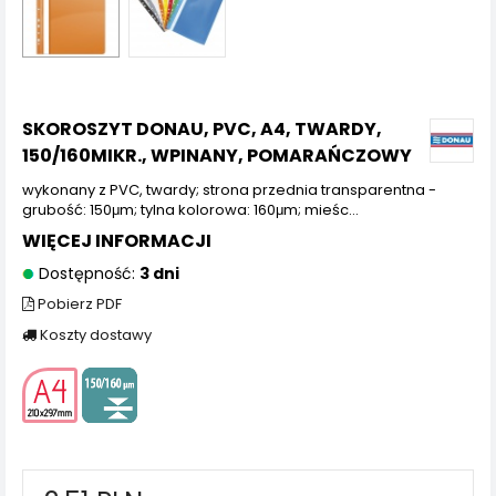
SKOROSZYT DONAU, PVC, A4, TWARDY,
150/160MIKR., WPINANY, POMARAŃCZOWY
wykonany z PVC, twardy; strona przednia transparentna -
grubość: 150μm; tylna kolorowa: 160μm; mieśc...
WIĘCEJ INFORMACJI
Dostępność:
3 dni
Pobierz PDF
Koszty dostawy