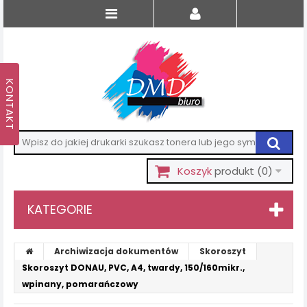
Koszyk
produkt
(0)
KATEGORIE
Archiwizacja dokumentów
Skoroszyt
Skoroszyt DONAU, PVC, A4, twardy, 150/160mikr.,
wpinany, pomarańczowy