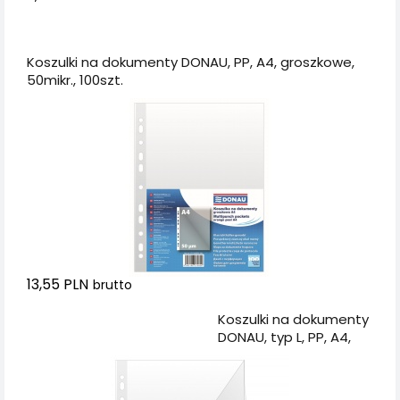
Dodaj do koszyka
Koszulki na dokumenty DONAU, PP, A4, groszkowe,
50mikr., 100szt.
13,55 PLN
brutto
Dodaj do koszyka
Koszulki na dokumenty
DONAU, typ L, PP, A4,
krystal, 150mikr., 50szt.