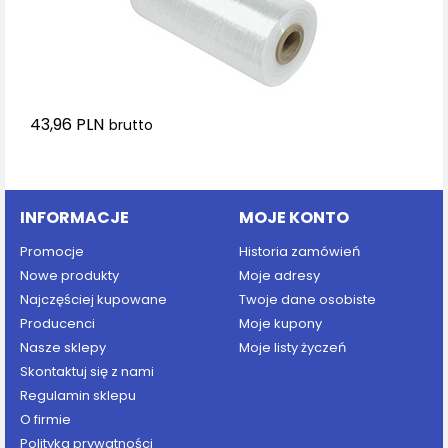
43,96 PLN
brutto
Dodaj do koszyka
INFORMACJE
MOJE KONTO
Promocje
Historia zamówień
Nowe produkty
Moje adresy
Najczęściej kupowane
Twoje dane osobiste
Producenci
Moje kupony
Nasze sklepy
Moje listy życzeń
Skontaktuj się z nami
Regulamin sklepu
O firmie
Polityka prywatności