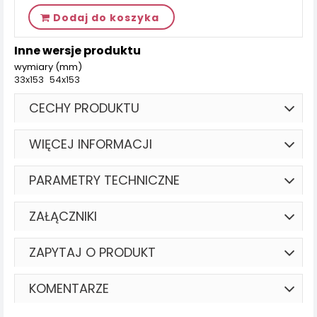
Dodaj do koszyka
Inne wersje produktu
wymiary (mm)
33x153
54x153
CECHY PRODUKTU
WIĘCEJ INFORMACJI
PARAMETRY TECHNICZNE
ZAŁĄCZNIKI
ZAPYTAJ O PRODUKT
KOMENTARZE