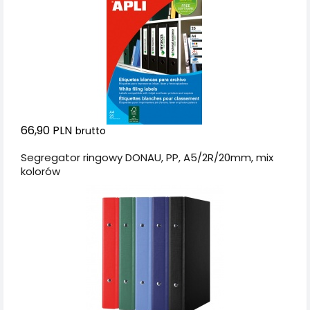
66,90 PLN
brutto
Segregator ringowy DONAU, PP, A5/2R/20mm, mix
kolorów