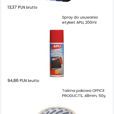
13,37 PLN
brutto
Dodaj do koszyka
Spray do usuwania
etykiet APLI, 200ml
94,86 PLN
brutto
Dodaj do koszyka
Taśma pakowa OFFICE
PRODUCTS, 48mm, 50y,
transparentna