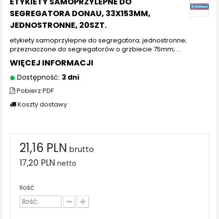
ETYKIETY SAMOPRZYLEPNE DO
SEGREGATORA DONAU, 33X153MM,
JEDNOSTRONNE, 20SZT.
etykiety samoprzylepne do segregatora; jednostronne;
przeznaczone do segregatorów o grzbiecie 75mm; ...
WIĘCEJ INFORMACJI
Dostępność:
3 dni
Pobierz PDF
Koszty dostawy
21,16 PLN
brutto
17,20 PLN
netto
Ilość