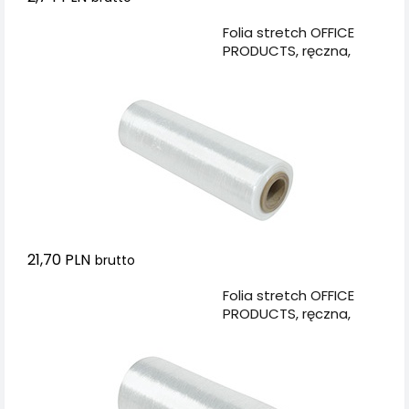
Dodaj do koszyka
Folia stretch OFFICE
PRODUCTS, ręczna,
1,2kg netto, szer.
500mm, 23mikr.,
transparentna
21,70 PLN
brutto
Dodaj do koszyka
Folia stretch OFFICE
PRODUCTS, ręczna,
1,7kg netto, szer.
500mm, 23mikr.,
transparentna