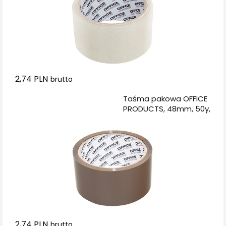
2,74 PLN
brutto
Dodaj do koszyka
Taśma pakowa OFFICE
PRODUCTS, 48mm, 50y,
brązowa
2,74 PLN
brutto