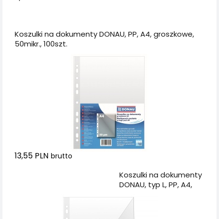
Dodaj do koszyka
Koszulki na dokumenty DONAU, PP, A4, groszkowe,
50mikr., 100szt.
13,55 PLN
brutto
Dodaj do koszyka
Koszulki na dokumenty
DONAU, typ L, PP, A4,
krystal, 150mikr., 50szt.