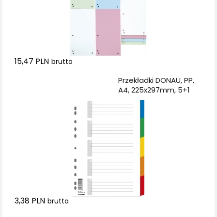
15,47 PLN
brutto
Dodaj do koszyka
Przekładki DONAU, PP,
A4, 225x297mm, 5+1
kart, mix kolorów
3,38 PLN
brutto