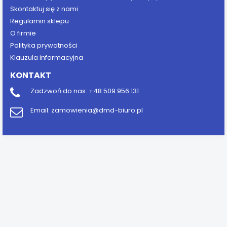
Skontaktuj się z nami
Regulamin sklepu
O firmie
Polityka prywatności
Klauzula informacyjna
KONTAKT
Zadzwoń do nas:
+48 509 956 131
Email:
zamowienia@dmd-biuro.pl