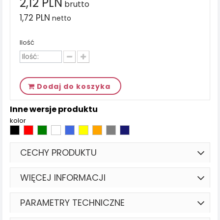
2,12 PLN
brutto
1,72 PLN
netto
Ilość
Dodaj do koszyka
Inne wersje produktu
kolor
CECHY PRODUKTU
WIĘCEJ INFORMACJI
PARAMETRY TECHNICZNE