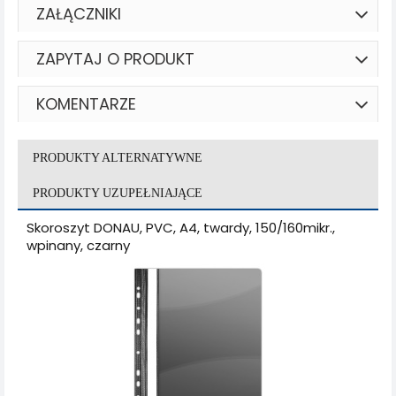
ZAŁĄCZNIKI
ZAPYTAJ O PRODUKT
KOMENTARZE
PRODUKTY ALTERNATYWNE
PRODUKTY UZUPEŁNIAJĄCE
Skoroszyt DONAU, PVC, A4, twardy, 150/160mikr.,
wpinany, czarny