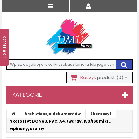
Koszyk
produkt
(0)
KATEGORIE
Archiwizacja dokumentów
Skoroszyt
Skoroszyt DONAU, PVC, A4, twardy, 150/160mikr.,
wpinany, czarny