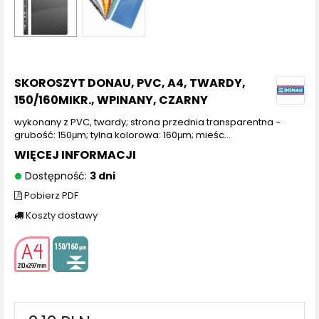
SKOROSZYT DONAU, PVC, A4, TWARDY,
150/160MIKR., WPINANY, CZARNY
wykonany z PVC, twardy; strona przednia transparentna -
grubość: 150μm; tylna kolorowa: 160μm; mieśc...
WIĘCEJ INFORMACJI
Dostępność:
3 dni
Pobierz PDF
Koszty dostawy