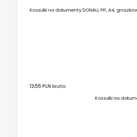
Koszulki na dokumenty DONAU, PP, A4, groszkowe
13,55 PLN
brutto
Dodaj do koszyka
Koszulki na dokumen