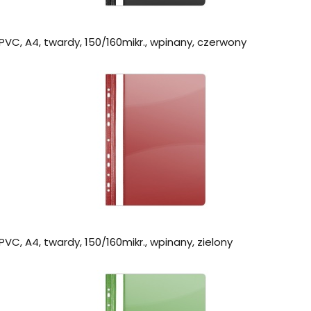
VC, A4, twardy, 150/160mikr., wpinany, czerwony
VC, A4, twardy, 150/160mikr., wpinany, zielony