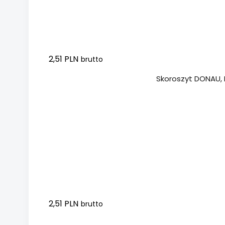
2,51 PLN
brutto
Dodaj do koszyka
Skoroszyt DONAU, 
2,51 PLN
brutto
Dodaj do koszyka