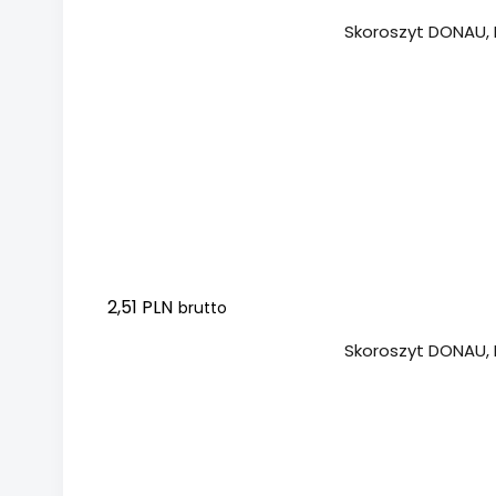
Dodaj do koszyka
Skoroszyt DONAU, P
2,51 PLN
brutto
Dodaj do koszyka
Skoroszyt DONAU, P