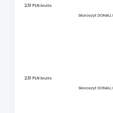
2,51 PLN
brutto
Dodaj do koszyka
Skoroszyt DONAU, P
2,51 PLN
brutto
Dodaj do koszyka
Skoroszyt DONAU, P