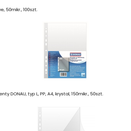
, 50mikr., 100szt.
ty DONAU, typ L, PP, A4, krystal, 150mikr., 50szt.