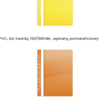
PVC, A4, twardy, 150/160mikr., wpinany, pomarańczowy