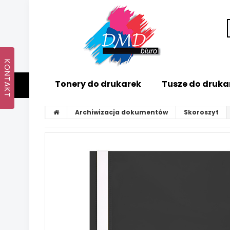
Tonery do drukarek
Tusze do druka
Archiwizacja dokumentów
Skoroszyt