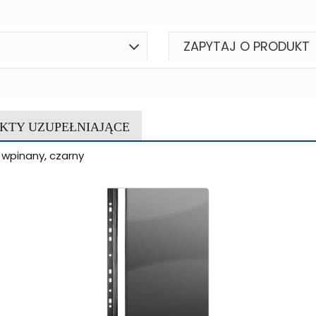
ZAPYTAJ O PRODUKT
KTY UZUPEŁNIAJĄCE
 wpinany, czarny