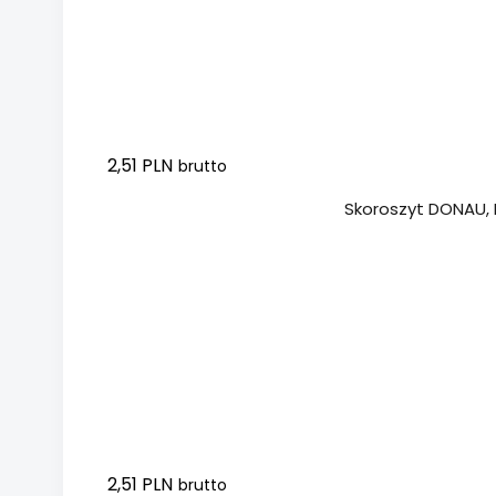
2,51 PLN
brutto
Dodaj do koszyka
Skoroszyt DONAU, P
2,51 PLN
brutto