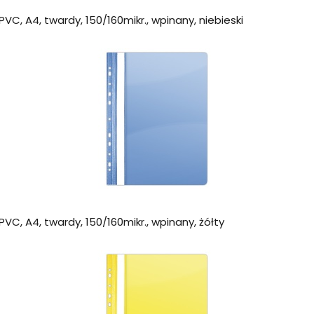
VC, A4, twardy, 150/160mikr., wpinany, niebieski
VC, A4, twardy, 150/160mikr., wpinany, żółty