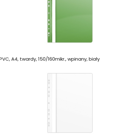
VC, A4, twardy, 150/160mikr., wpinany, biały