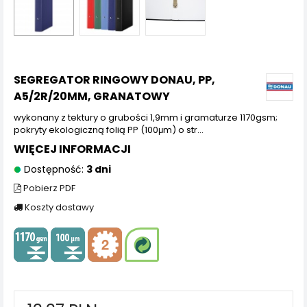
SEGREGATOR RINGOWY DONAU, PP,
A5/2R/20MM, GRANATOWY
wykonany z tektury o grubości 1,9mm i gramaturze 1170gsm;
pokryty ekologiczną folią PP (100μm) o str...
WIĘCEJ INFORMACJI
Dostępność:
3 dni
Pobierz PDF
Koszty dostawy