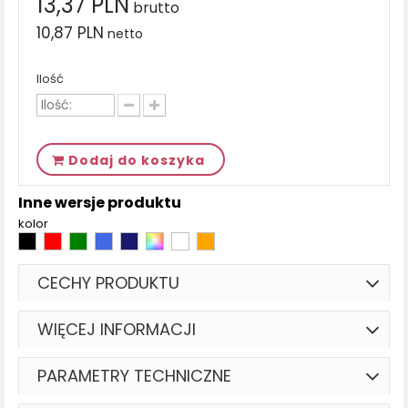
13,37 PLN
brutto
10,87 PLN
netto
Ilość
Dodaj do koszyka
Inne wersje produktu
kolor
CECHY PRODUKTU
WIĘCEJ INFORMACJI
PARAMETRY TECHNICZNE