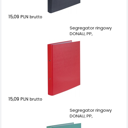
15,09 PLN
brutto
Dodaj do koszyka
Segregator ringowy
DONAU, PP,
A4/2R/20mm,
czerwony
15,09 PLN
brutto
Dodaj do koszyka
Segregator ringowy
DONAU, PP,
A4/2R/20mm, zielony