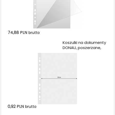
74,88 PLN
brutto
Dodaj do koszyka
Koszulki na dokumenty
DONAU, poszerzane,
PP, A4, krystal, 120mikr.
0,92 PLN
brutto