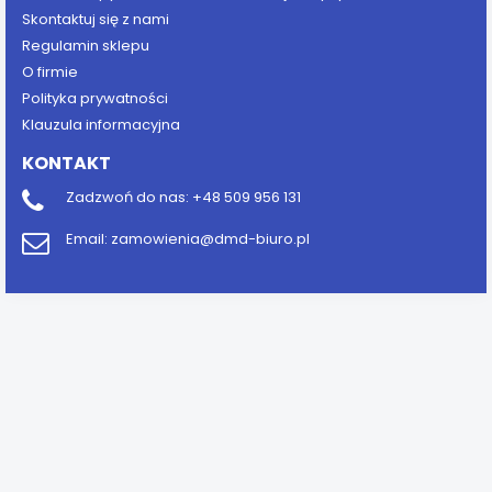
Skontaktuj się z nami
Regulamin sklepu
O firmie
Polityka prywatności
Klauzula informacyjna
KONTAKT
Zadzwoń do nas:
+48 509 956 131
Email:
zamowienia@dmd-biuro.pl