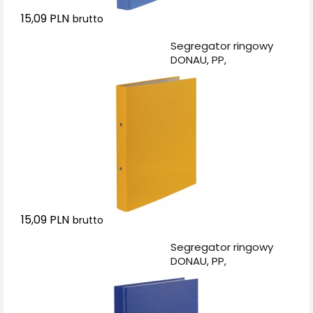
15,09 PLN
brutto
Dodaj do koszyka
Segregator ringowy
DONAU, PP,
A4/2R/20mm, żółty
15,09 PLN
brutto
Dodaj do koszyka
Segregator ringowy
DONAU, PP,
A4/2R/20mm,
granatowy