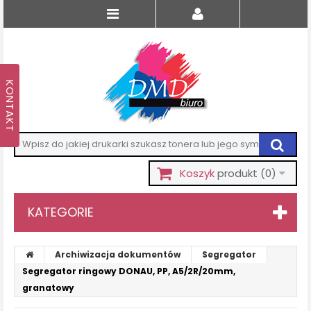
Koszyk
produkt
(0)
KATEGORIE
Archiwizacja dokumentów
Segregator
Segregator ringowy DONAU, PP, A5/2R/20mm,
granatowy