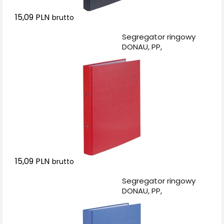
15,09 PLN
brutto
Dodaj do koszyka
Segregator ringowy
DONAU, PP,
A4/2R/20mm,
czerwony
15,09 PLN
brutto
Dodaj do koszyka
Segregator ringowy
DONAU, PP,
A4/2R/20mm, niebieski