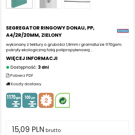
SEGREGATOR RINGOWY DONAU, PP,
A4/2R/20MM, ZIELONY
wykonany z tektury o grubości 1,9mm i gramaturze 1170gsm;
pokryty ekologiczną folią polipropylenową ...
WIĘCEJ INFORMACJI
Dostępność:
3 dni
Pobierz PDF
Koszty dostawy
15,09 PLN
brutto