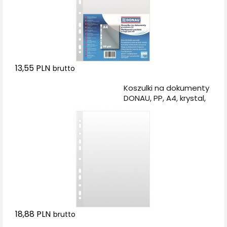
13,55 PLN
brutto
Dodaj do koszyka
Koszulki na dokumenty
DONAU, PP, A4, krystal,
50mikr., 100szt.
18,88 PLN
brutto