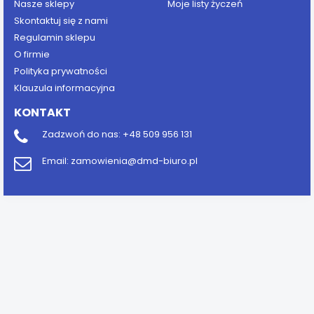
Nasze sklepy
Moje listy życzeń
Skontaktuj się z nami
Regulamin sklepu
O firmie
Polityka prywatności
Klauzula informacyjna
KONTAKT
Zadzwoń do nas:
+48 509 956 131
Email:
zamowienia@dmd-biuro.pl