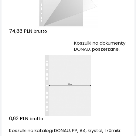
74,88 PLN
brutto
Dodaj do koszyka
Koszulki na dokumenty
DONAU, poszerzane,
PP, A4, krystal, 120mikr.
0,92 PLN
brutto
Koszulki na katalogi DONAU, PP, A4, krystal, 170mikr.