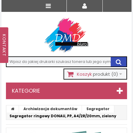
Koszyk
produkt
(0)
KATEGORIE
Archiwizacja dokumentów
Segregator
Segregator ringowy DONAU, PP, A4/2R/20mm, zielony