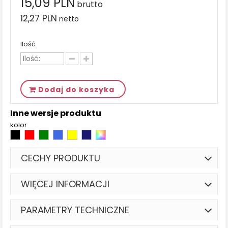
15,09 PLN
brutto
12,27 PLN
netto
Ilość
Dodaj do koszyka
Inne wersje produktu
kolor
CECHY PRODUKTU
WIĘCEJ INFORMACJI
PARAMETRY TECHNICZNE