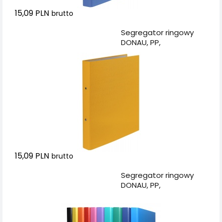
15,09 PLN
brutto
Dodaj do koszyka
Segregator ringowy
DONAU, PP,
A4/2R/20mm, żółty
15,09 PLN
brutto
Dodaj do koszyka
Segregator ringowy
DONAU, PP,
A4/2R/20mm, mix
kolorów