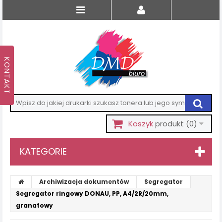
Koszyk
produkt
(0)
KATEGORIE
Archiwizacja dokumentów
Segregator
Segregator ringowy DONAU, PP, A4/2R/20mm,
granatowy