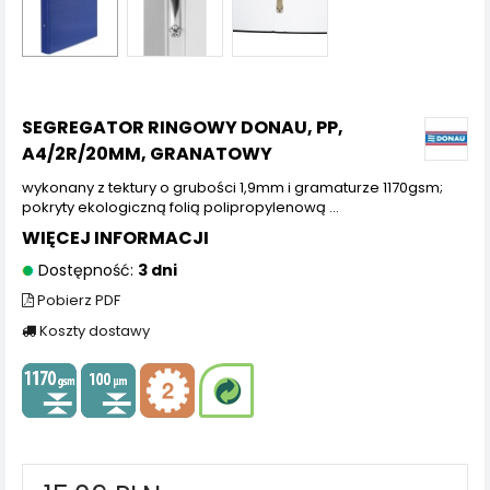
SEGREGATOR RINGOWY DONAU, PP,
A4/2R/20MM, GRANATOWY
wykonany z tektury o grubości 1,9mm i gramaturze 1170gsm;
pokryty ekologiczną folią polipropylenową ...
WIĘCEJ INFORMACJI
Dostępność:
3 dni
Pobierz PDF
Koszty dostawy