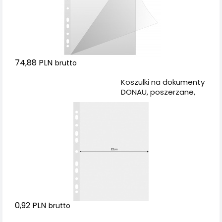
74,88 PLN
brutto
Dodaj do koszyka
Koszulki na dokumenty
DONAU, poszerzane,
PP, A4, krystal, 120mikr.
0,92 PLN
brutto