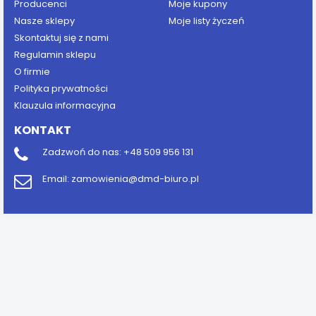
Producenci
Moje kupony
Nasze sklepy
Moje listy życzeń
Skontaktuj się z nami
Regulamin sklepu
O firmie
Polityka prywatności
Klauzula informacyjna
KONTAKT
Zadzwoń do nas:
+48 509 956 131
Email:
zamowienia@dmd-biuro.pl