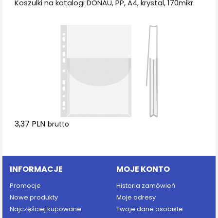
Koszulki na katalogi DONAU, PP, A4, krystal, 170mikr.
3,37 PLN
brutto
Dodaj do koszyka
INFORMACJE
MOJE KONTO
Promocje
Historia zamówień
Nowe produkty
Moje adresy
Najczęściej kupowane
Twoje dane osobiste