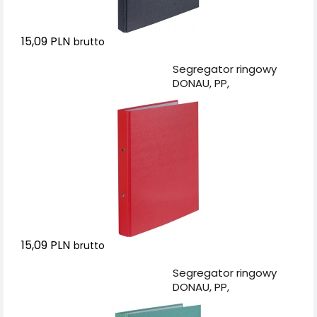
15,09 PLN
brutto
Dodaj do koszyka
Segregator ringowy
DONAU, PP,
A4/2R/20mm,
czerwony
15,09 PLN
brutto
Dodaj do koszyka
Segregator ringowy
DONAU, PP,
A4/2R/20mm, zielony