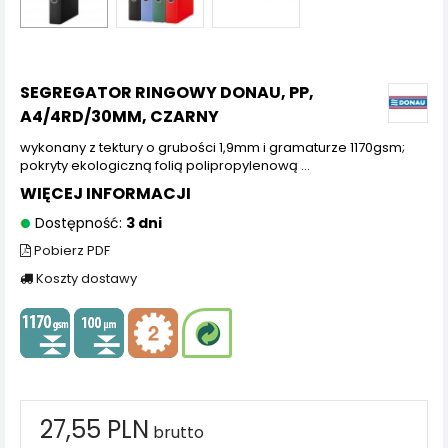
SEGREGATOR RINGOWY DONAU, PP,
A4/4RD/30MM, CZARNY
wykonany z tektury o grubości 1,9mm i gramaturze 1170gsm;
pokryty ekologiczną folią polipropylenową ...
WIĘCEJ INFORMACJI
Dostępność:
3 dni
Pobierz PDF
Koszty dostawy
27,55 PLN
brutto