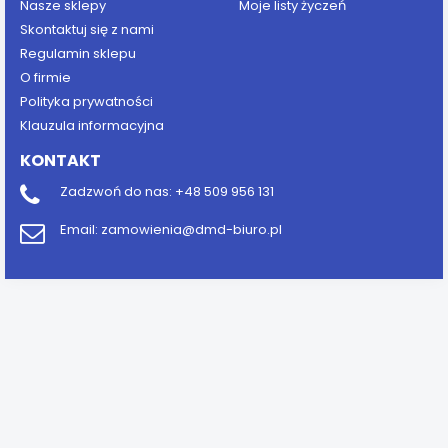
Nasze sklepy
Moje listy życzeń
Skontaktuj się z nami
Regulamin sklepu
O firmie
Polityka prywatności
Klauzula informacyjna
KONTAKT
Zadzwoń do nas:
+48 509 956 131
Email:
zamowienia@dmd-biuro.pl