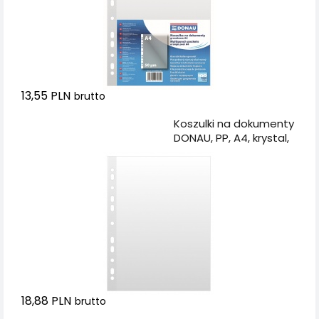
13,55 PLN
brutto
Dodaj do koszyka
Koszulki na dokumenty
DONAU, PP, A4, krystal,
50mikr., 100szt.
18,88 PLN
brutto