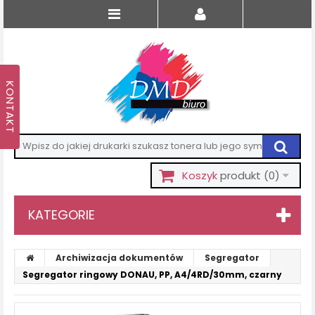
Koszyk
produkt
(0)
KATEGORIE
Archiwizacja dokumentów
Segregator
Segregator ringowy DONAU, PP, A4/4RD/30mm, czarny