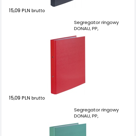
15,09 PLN
brutto
Dodaj do koszyka
Segregator ringowy
DONAU, PP,
A4/2R/20mm,
czerwony
15,09 PLN
brutto
Dodaj do koszyka
Segregator ringowy
DONAU, PP,
A4/2R/20mm, zielony