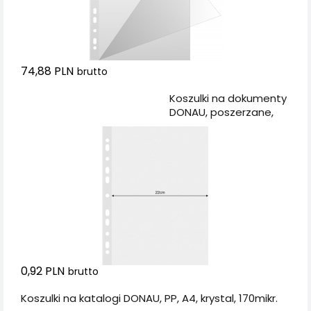
74,88 PLN
brutto
Dodaj do koszyka
Koszulki na dokumenty
DONAU, poszerzane,
PP, A4, krystal, 120mikr.
0,92 PLN
brutto
Koszulki na katalogi DONAU, PP, A4, krystal, 170mikr.