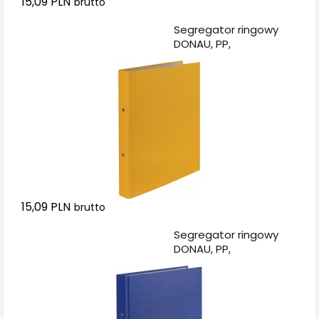
15,09 PLN
brutto
Dodaj do koszyka
Segregator ringowy
DONAU, PP,
A4/2R/20mm, żółty
15,09 PLN
brutto
Dodaj do koszyka
Segregator ringowy
DONAU, PP,
A4/2R/20mm,
granatowy