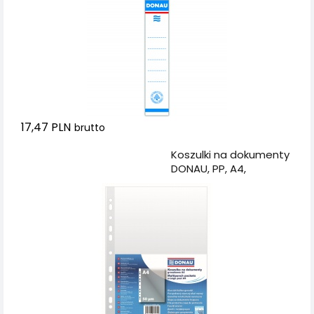
17,47 PLN
brutto
Dodaj do koszyka
Koszulki na dokumenty
DONAU, PP, A4,
groszkowe, 50mikr.,
100szt.