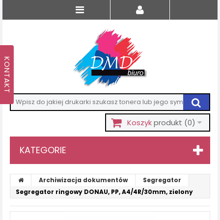
Koszyk
produkt
(0)
KATEGORIE
Archiwizacja dokumentów
Segregator
Segregator ringowy DONAU, PP, A4/4R/30mm, zielony