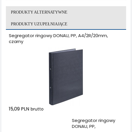
PRODUKTY ALTERNATYWNE
PRODUKTY UZUPEŁNIAJĄCE
Segregator ringowy DONAU, PP, A4/2R/20mm,
czarny
15,09 PLN
brutto
Dodaj do koszyka
Segregator ringowy
DONAU, PP,