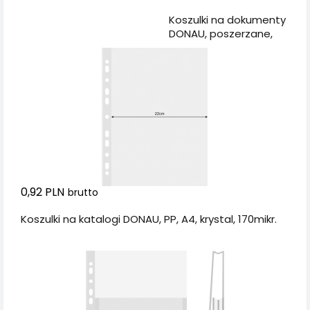
Dodaj do koszyka
Koszulki na dokumenty
DONAU, poszerzane,
PP, A4, krystal, 120mikr.
0,92 PLN
brutto
Koszulki na katalogi DONAU, PP, A4, krystal, 170mikr.