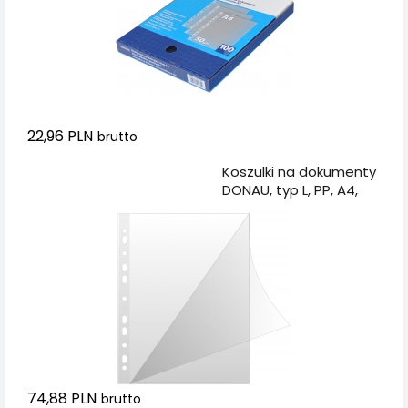
22,96 PLN
brutto
Dodaj do koszyka
Koszulki na dokumenty
DONAU, typ L, PP, A4,
krystal, 150mikr., 50szt.
74,88 PLN
brutto