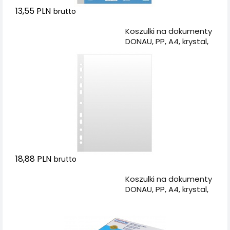
13,55 PLN
brutto
Dodaj do koszyka
Koszulki na dokumenty
DONAU, PP, A4, krystal,
50mikr., 100szt.
18,88 PLN
brutto
Dodaj do koszyka
Koszulki na dokumenty
DONAU, PP, A4, krystal,
50mikr., 100szt., w
pudełku