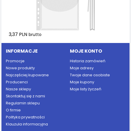
3,37 PLN
brutto
INFORMACJE
MOJE KONTO
Promocje
Historia zamówień
Nowe produkty
Moje adresy
Najczęściej kupowane
Twoje dane osobiste
Producenci
Moje kupony
Nasze sklepy
Moje listy życzeń
Skontaktuj się z nami
Regulamin sklepu
O firmie
Polityka prywatności
Klauzula informacyjna