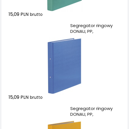
15,09 PLN
brutto
Dodaj do koszyka
Segregator ringowy
DONAU, PP,
A4/2R/20mm, niebieski
15,09 PLN
brutto
Dodaj do koszyka
Segregator ringowy
DONAU, PP,
A4/2R/20mm, żółty