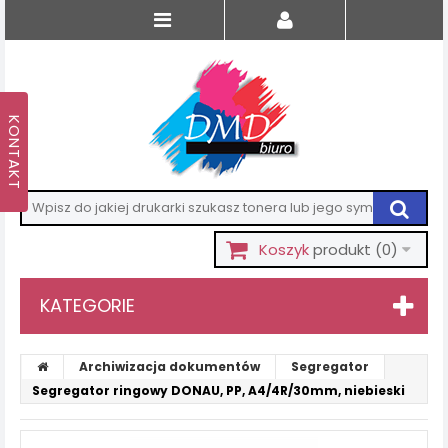
Koszyk
produkt
(0)
KATEGORIE
Archiwizacja dokumentów
Segregator
Segregator ringowy DONAU, PP, A4/4R/30mm, niebieski