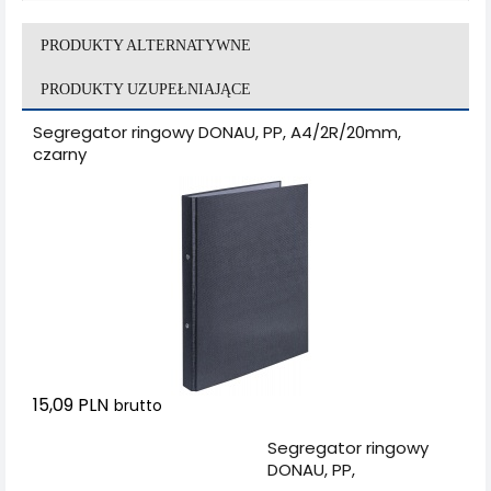
PRODUKTY ALTERNATYWNE
PRODUKTY UZUPEŁNIAJĄCE
Segregator ringowy DONAU, PP, A4/2R/20mm,
czarny
15,09 PLN
brutto
Dodaj do koszyka
Segregator ringowy
DONAU, PP,