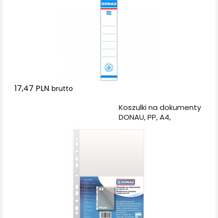
17,47 PLN
brutto
Dodaj do koszyka
Koszulki na dokumenty
DONAU, PP, A4,
groszkowe, 50mikr.,
100szt.