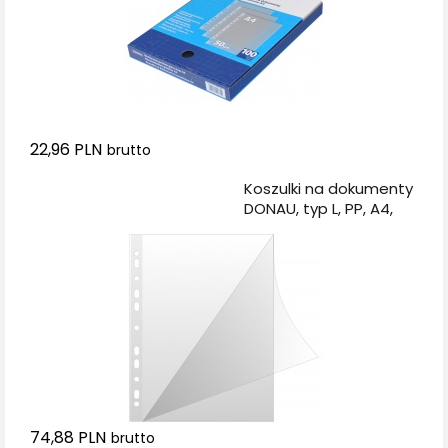
22,96 PLN
brutto
Dodaj do koszyka
Koszulki na dokumenty
DONAU, typ L, PP, A4,
krystal, 150mikr., 50szt.
74,88 PLN
brutto