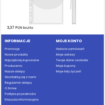
3,37 PLN
brutto
INFORMACJE
MOJE KONTO
Promocje
Historia zamówień
Nowe produkty
Moje adresy
Najczęściej kupowane
Twoje dane osobiste
Producenci
Moje kupony
Nasze sklepy
Moje listy życzeń
Skontaktuj się z nami
Regulamin sklepu
O firmie
Polityka prywatności
Klauzula informacyjna