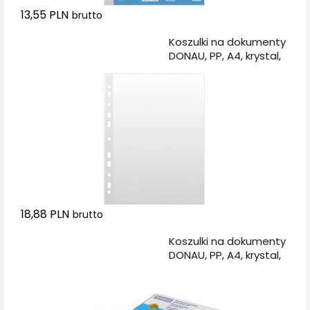
13,55 PLN
brutto
Dodaj do koszyka
Koszulki na dokumenty
DONAU, PP, A4, krystal,
50mikr., 100szt.
18,88 PLN
brutto
Dodaj do koszyka
Koszulki na dokumenty
DONAU, PP, A4, krystal,
50mikr., 100szt., w
pudełku