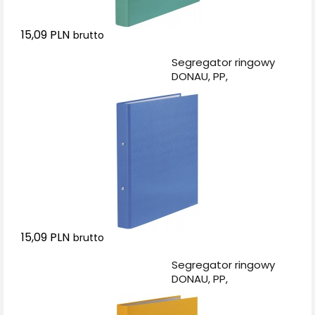
15,09 PLN
brutto
Dodaj do koszyka
Segregator ringowy
DONAU, PP,
A4/2R/20mm, niebieski
15,09 PLN
brutto
Dodaj do koszyka
Segregator ringowy
DONAU, PP,
A4/2R/20mm, żółty