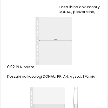
Dodaj do koszyka
Koszulki na dokumenty
DONAU, poszerzane,
PP, A4, krystal, 120mikr.
0,92 PLN
brutto
Koszulki na katalogi DONAU, PP, A4, krystal, 170mikr.