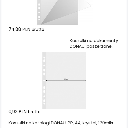
74,88 PLN
brutto
Dodaj do koszyka
Koszulki na dokumenty
DONAU, poszerzane,
PP, A4, krystal, 120mikr.
0,92 PLN
brutto
Koszulki na katalogi DONAU, PP, A4, krystal, 170mikr.