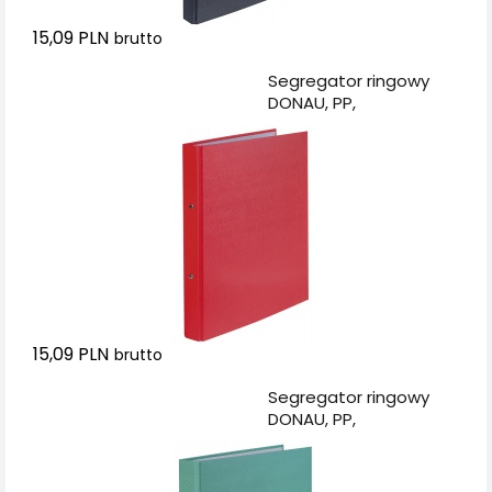
15,09 PLN
brutto
Dodaj do koszyka
Segregator ringowy
DONAU, PP,
A4/2R/20mm,
czerwony
15,09 PLN
brutto
Dodaj do koszyka
Segregator ringowy
DONAU, PP,
A4/2R/20mm, zielony