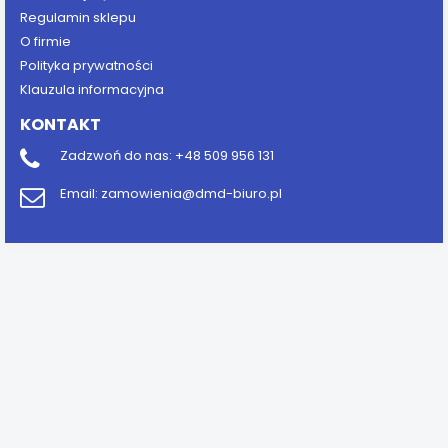
Regulamin sklepu
O firmie
Polityka prywatności
Klauzula informacyjna
KONTAKT
Zadzwoń do nas:
+48 509 956 131
Email:
zamowienia@dmd-biuro.pl