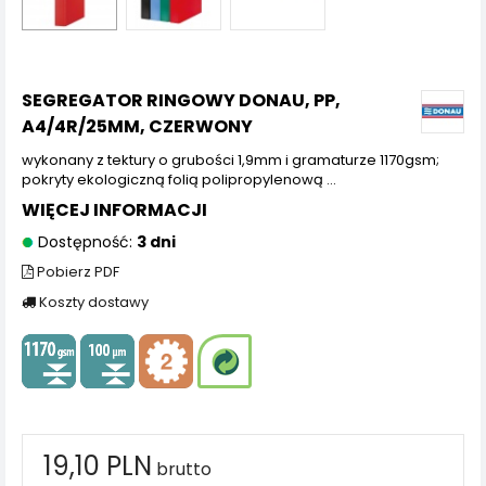
SEGREGATOR RINGOWY DONAU, PP,
A4/4R/25MM, CZERWONY
wykonany z tektury o grubości 1,9mm i gramaturze 1170gsm;
pokryty ekologiczną folią polipropylenową ...
WIĘCEJ INFORMACJI
Dostępność:
3 dni
Pobierz PDF
Koszty dostawy
19,10 PLN
brutto