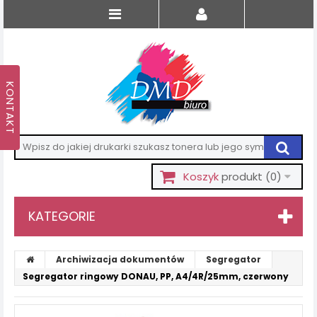
Koszyk
produkt
(0)
KATEGORIE
Archiwizacja dokumentów
Segregator
Segregator ringowy DONAU, PP, A4/4R/25mm, czerwony