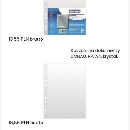
13,55 PLN
brutto
Dodaj do koszyka
Koszulki na dokumenty
DONAU, PP, A4, krystal,
50mikr., 100szt.
18,88 PLN
brutto