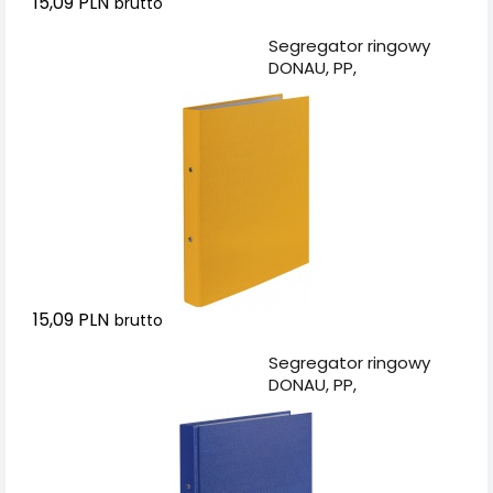
15,09 PLN
brutto
Dodaj do koszyka
Segregator ringowy
DONAU, PP,
A4/2R/20mm, żółty
15,09 PLN
brutto
Dodaj do koszyka
Segregator ringowy
DONAU, PP,
A4/2R/20mm,
granatowy