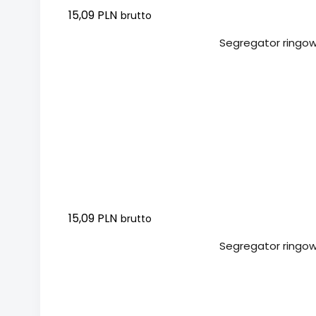
15,09 PLN
brutto
Dodaj do koszyka
Segregator ringo
15,09 PLN
brutto
Dodaj do koszyka
Segregator ringow