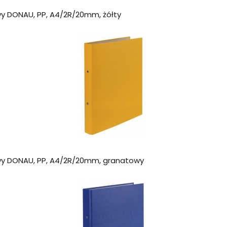
y DONAU, PP, A4/2R/20mm, żółty
wy DONAU, PP, A4/2R/20mm, granatowy