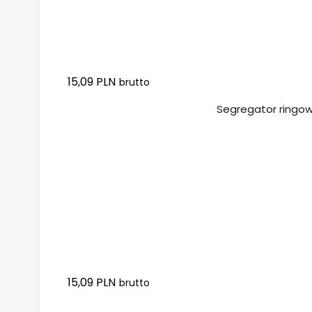
15,09 PLN
brutto
Dodaj do koszyka
Segregator ringow
15,09 PLN
brutto
Dodaj do koszyka