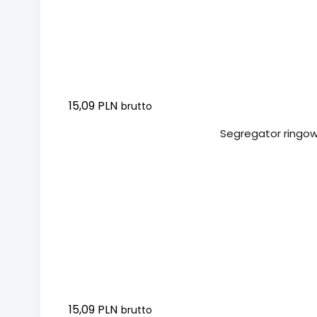
15,09 PLN
brutto
Dodaj do koszyka
Segregator ringow
15,09 PLN
brutto