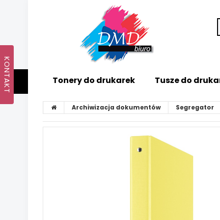
Tonery do drukarek
Tusze do druka
Archiwizacja dokumentów
Segregator