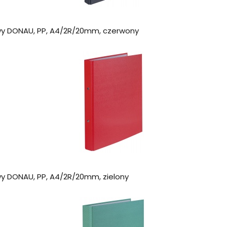
wy DONAU, PP, A4/2R/20mm, czerwony
y DONAU, PP, A4/2R/20mm, zielony