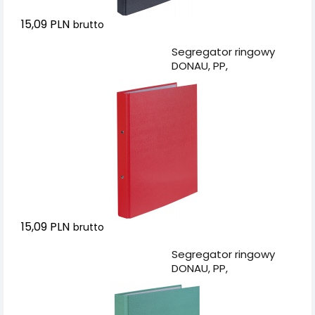
15,09 PLN
brutto
Dodaj do koszyka
Segregator ringowy
DONAU, PP,
A4/2R/20mm,
czerwony
15,09 PLN
brutto
Dodaj do koszyka
Segregator ringowy
DONAU, PP,
A4/2R/20mm, zielony