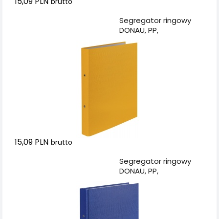
15,09 PLN
brutto
Dodaj do koszyka
Segregator ringowy
DONAU, PP,
A4/2R/20mm, żółty
15,09 PLN
brutto
Dodaj do koszyka
Segregator ringowy
DONAU, PP,
A4/2R/20mm,
granatowy