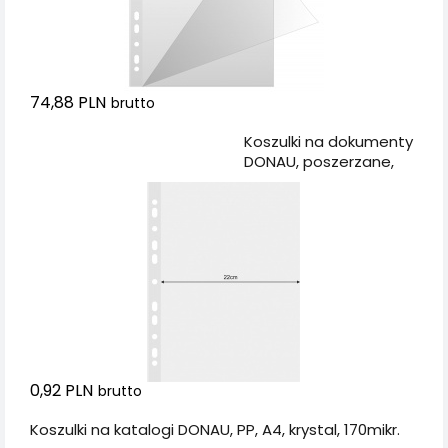
74,88 PLN
brutto
Dodaj do koszyka
Koszulki na dokumenty
DONAU, poszerzane,
PP, A4, krystal, 120mikr.
0,92 PLN
brutto
Koszulki na katalogi DONAU, PP, A4, krystal, 170mikr.