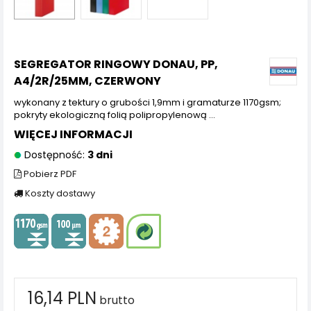
SEGREGATOR RINGOWY DONAU, PP,
A4/2R/25MM, CZERWONY
wykonany z tektury o grubości 1,9mm i gramaturze 1170gsm;
pokryty ekologiczną folią polipropylenową ...
WIĘCEJ INFORMACJI
Dostępność:
3 dni
Pobierz PDF
Koszty dostawy
16,14 PLN
brutto