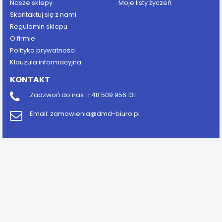
Nasze sklepy
Moje listy życzeń
Skontaktuj się z nami
Regulamin sklepu
O firmie
Polityka prywatności
Klauzula informacyjna
KONTAKT
Zadzwoń do nas:
+48 509 956 131
Email:
zamowienia@dmd-biuro.pl