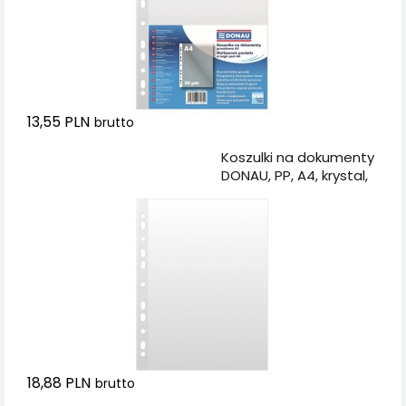
13,55 PLN
brutto
Dodaj do koszyka
Koszulki na dokumenty
DONAU, PP, A4, krystal,
50mikr., 100szt.
18,88 PLN
brutto