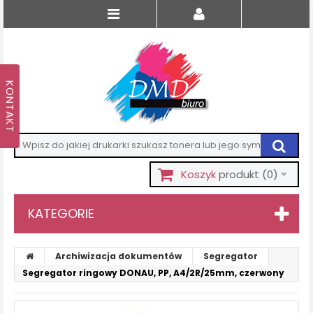
Koszyk
produkt
(0)
KATEGORIE
Archiwizacja dokumentów
Segregator
Segregator ringowy DONAU, PP, A4/2R/25mm, czerwony