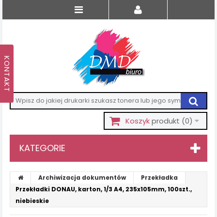
Koszyk
produkt
(0)
KATEGORIE
Archiwizacja dokumentów
Przekładka
Przekładki DONAU, karton, 1/3 A4, 235x105mm, 100szt.,
niebieskie