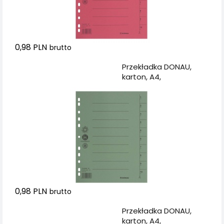
0,98 PLN
brutto
Dodaj do koszyka
Przekładka DONAU,
karton, A4,
235x300mm, 1-10, 1
karta, zielona
0,98 PLN
brutto
Dodaj do koszyka
Przekładka DONAU,
karton, A4,