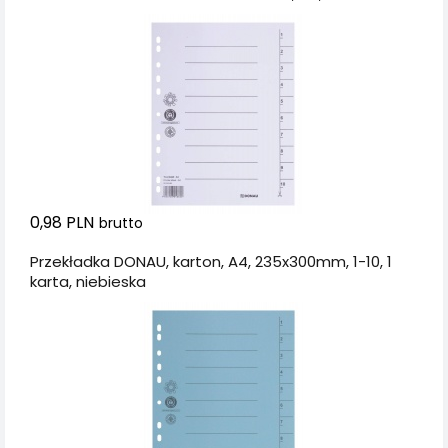
235x300mm, 1-10, 1
karta, biała
0,98 PLN
brutto
Przekładka DONAU, karton, A4, 235x300mm, 1-10, 1
karta, niebieska