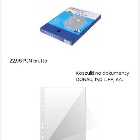
pudełku
22,96 PLN
brutto
Dodaj do koszyka
Koszulki na dokumenty
DONAU, typ L, PP, A4,
krystal, 150mikr., 50szt.