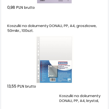
0,98 PLN
brutto
Dodaj do koszyka
Koszulki na dokumenty DONAU, PP, A4, groszkowe,
50mikr., 100szt.
13,55 PLN
brutto
Dodaj do koszyka
Koszulki na dokumenty
DONAU, PP, A4, krystal,
50mikr., 100szt., w