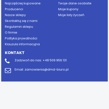
Najczęściej kupowane
Twoje dane osobiste
Producenci
Moje kupony
Nasze sklepy
Moje listy życzeń
Skontaktuj się z nami
Regulamin sklepu
O firmie
Polityka prywatności
Klauzula informacyjna
KONTAKT
Zadzwoń do nas:
+48 509 956 131
Email:
zamowienia@dmd-biuro.pl