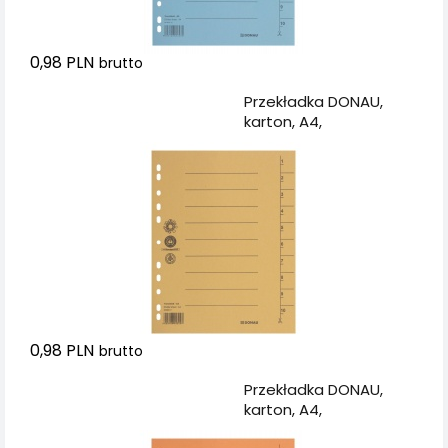
0,98 PLN
brutto
Dodaj do koszyka
Przekładka DONAU,
karton, A4,
235x300mm, 1-10, 1
karta, żółta
0,98 PLN
brutto
Dodaj do koszyka
Przekładka DONAU,
karton, A4,
235x300mm, 1-10, 1