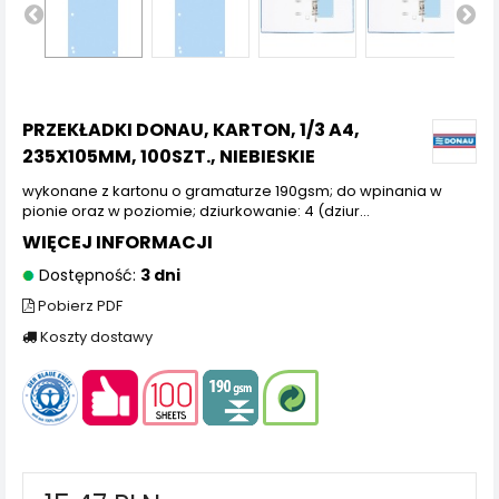
PRZEKŁADKI DONAU, KARTON, 1/3 A4,
235X105MM, 100SZT., NIEBIESKIE
wykonane z kartonu o gramaturze 190gsm; do wpinania w
pionie oraz w poziomie; dziurkowanie: 4 (dziur...
WIĘCEJ INFORMACJI
Dostępność:
3 dni
Pobierz PDF
Koszty dostawy