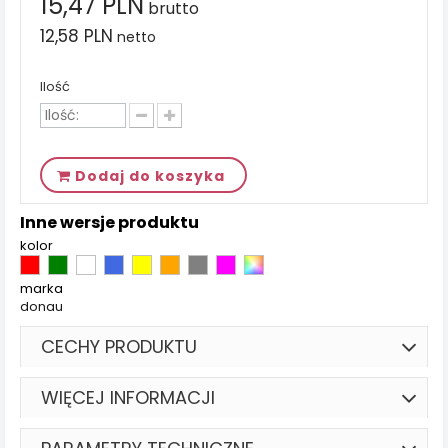
15,47 PLN
brutto
12,58 PLN
netto
Ilość
Dodaj do koszyka
Inne wersje produktu
kolor
marka
donau
CECHY PRODUKTU
WIĘCEJ INFORMACJI