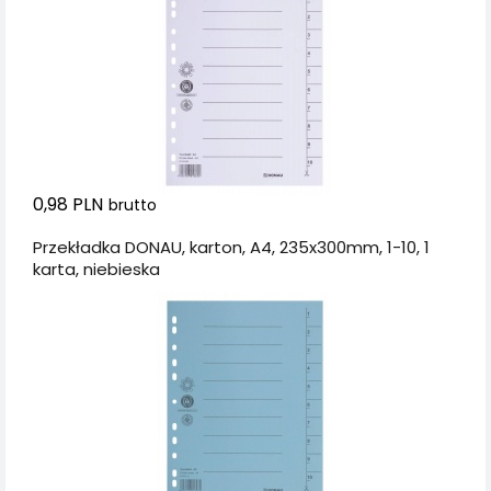
0,98 PLN
brutto
Przekładka DONAU, karton, A4, 235x300mm, 1-10, 1
karta, niebieska