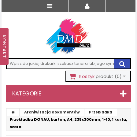
Koszyk
produkt
(0)
KATEGORIE
Archiwizacja dokumentów
Przekładka
Przekładka DONAU, karton, A4, 235x300mm, 1-10, 1 karta,
szara