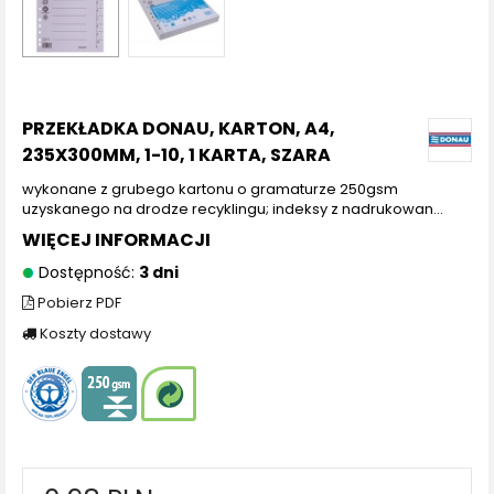
PRZEKŁADKA DONAU, KARTON, A4,
235X300MM, 1-10, 1 KARTA, SZARA
wykonane z grubego kartonu o gramaturze 250gsm
uzyskanego na drodze recyklingu; indeksy z nadrukowan...
WIĘCEJ INFORMACJI
Dostępność:
3 dni
Pobierz PDF
Koszty dostawy