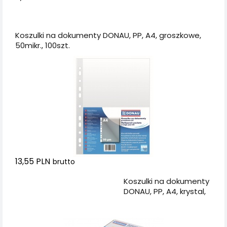
Dodaj do koszyka
Koszulki na dokumenty DONAU, PP, A4, groszkowe,
50mikr., 100szt.
13,55 PLN
brutto
Dodaj do koszyka
Koszulki na dokumenty
DONAU, PP, A4, krystal,
50mikr., 100szt., w
pudełku