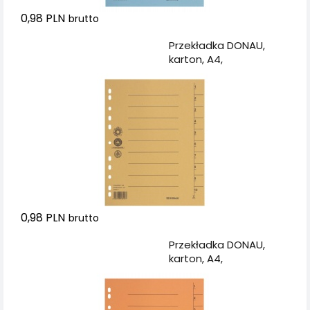
0,98 PLN
brutto
Dodaj do koszyka
Przekładka DONAU,
karton, A4,
235x300mm, 1-10, 1
karta, żółta
0,98 PLN
brutto
Dodaj do koszyka
Przekładka DONAU,
karton, A4,
235x300mm, 1-10, 1
karta, pomarańczowa