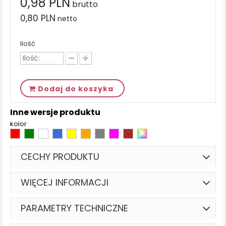
0,98 PLN
brutto
0,80 PLN
netto
Ilość
Dodaj do koszyka
Inne wersje produktu
kolor
CECHY PRODUKTU
WIĘCEJ INFORMACJI
PARAMETRY TECHNICZNE