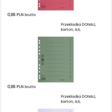
0,98 PLN
brutto
Dodaj do koszyka
Przekładka DONAU,
karton, A4,
235x300mm, 1-10, 1
karta, zielona
0,98 PLN
brutto
Dodaj do koszyka
Przekładka DONAU,
karton, A4,
235x300mm, 1-10, 1
karta, biała