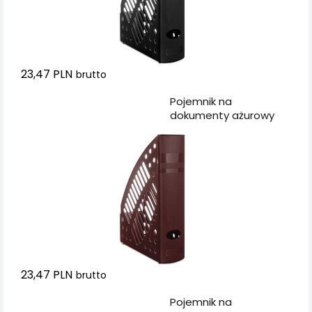
23,47 PLN
brutto
Dodaj do koszyka
Pojemnik na
dokumenty ażurowy
DONAU, polistyren, A4,
bordowy
23,47 PLN
brutto
Dodaj do koszyka
Pojemnik na