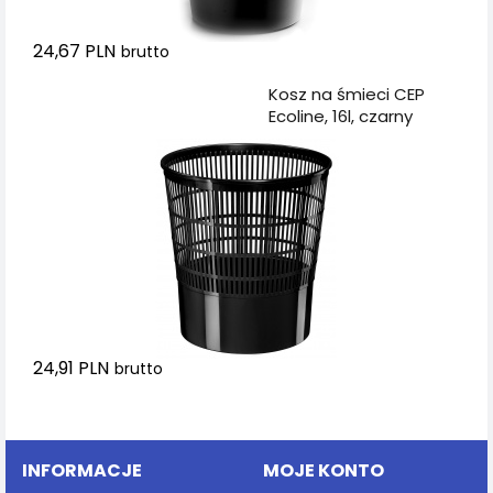
24,67 PLN
brutto
Dodaj do koszyka
Kosz na śmieci CEP
Ecoline, 16l, czarny
24,91 PLN
brutto
Dodaj do koszyka
INFORMACJE
MOJE KONTO