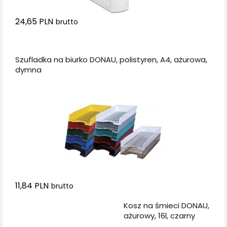
24,65 PLN
brutto
Dodaj do koszyka
Szufladka na biurko DONAU, polistyren, A4, ażurowa,
dymna
11,84 PLN
brutto
Dodaj do koszyka
Kosz na śmieci DONAU,
ażurowy, 16l, czarny