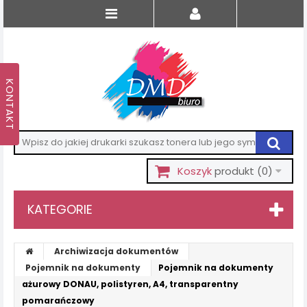
Koszyk
produkt
(0)
KATEGORIE
Archiwizacja dokumentów
Pojemnik na dokumenty
Pojemnik na dokumenty
ażurowy DONAU, polistyren, A4, transparentny
pomarańczowy