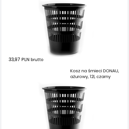
33,97 PLN
brutto
Dodaj do koszyka
Kosz na śmieci DONAU,
ażurowy, 12l, czarny