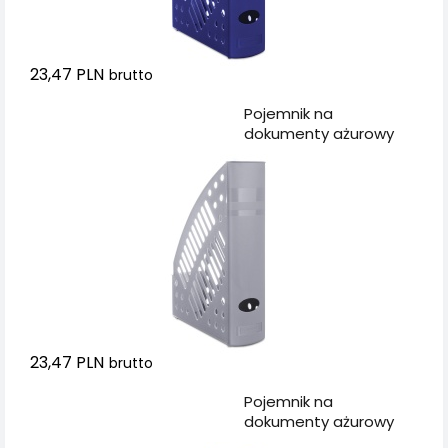
23,47 PLN
brutto
Dodaj do koszyka
Pojemnik na
dokumenty ażurowy
DONAU, polistyren, A4,
szary
23,47 PLN
brutto
Dodaj do koszyka
Pojemnik na
dokumenty ażurowy
DONAU, polistyren, A4,