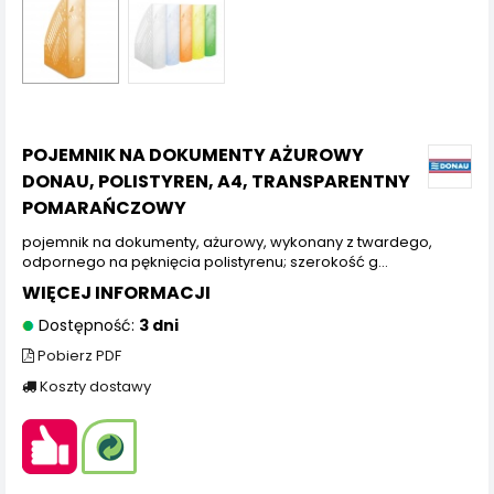
POJEMNIK NA DOKUMENTY AŻUROWY
DONAU, POLISTYREN, A4, TRANSPARENTNY
POMARAŃCZOWY
pojemnik na dokumenty, ażurowy, wykonany z twardego,
odpornego na pęknięcia polistyrenu; szerokość g...
WIĘCEJ INFORMACJI
Dostępność:
3 dni
Pobierz PDF
Koszty dostawy