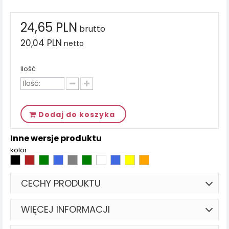
24,65 PLN
brutto
20,04 PLN
netto
Ilość
Dodaj do koszyka
Inne wersje produktu
kolor
CECHY PRODUKTU
WIĘCEJ INFORMACJI