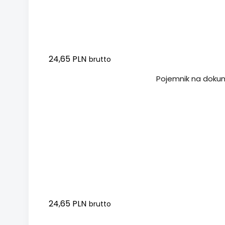
24,65 PLN
brutto
Dodaj do koszyka
Pojemnik na dokum
24,65 PLN
brutto
Dodaj do koszyka