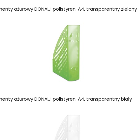
enty ażurowy DONAU, polistyren, A4, transparentny zielony
enty ażurowy DONAU, polistyren, A4, transparentny biały