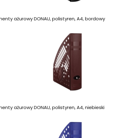
enty ażurowy DONAU, polistyren, A4, bordowy
enty ażurowy DONAU, polistyren, A4, niebieski