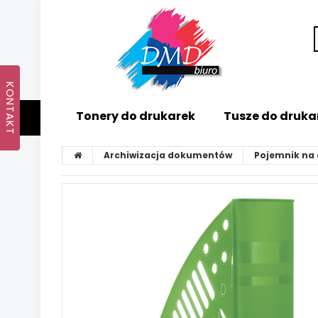
Tonery do drukarek
Tusze do druka
Archiwizacja dokumentów
Pojemnik na