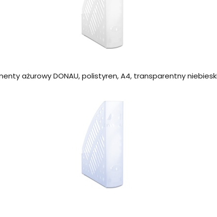
enty ażurowy DONAU, polistyren, A4, transparentny niebiesk