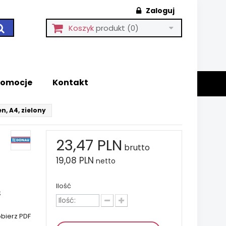
Zaloguj
Koszyk
produkt
(0)
romocje
Kontakt
, A4, zielony
23,47 PLN
brutto
19,08 PLN
netto
Ilość
;
bierz PDF