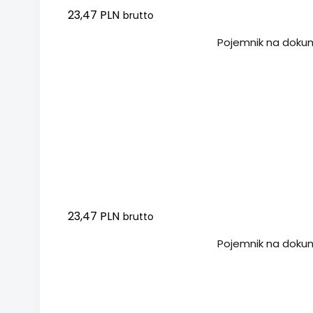
23,47 PLN
brutto
Dodaj do koszyka
Pojemnik na dokum
23,47 PLN
brutto
Dodaj do koszyka
Pojemnik na dokum