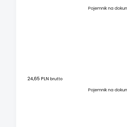
Dodaj do koszyka
Pojemnik na dokum
24,65 PLN
brutto
Dodaj do koszyka
Pojemnik na dokum