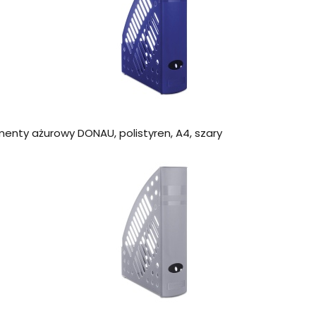
enty ażurowy DONAU, polistyren, A4, szary