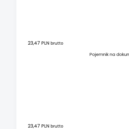
23,47 PLN
brutto
Dodaj do koszyka
Pojemnik na dokum
23,47 PLN
brutto