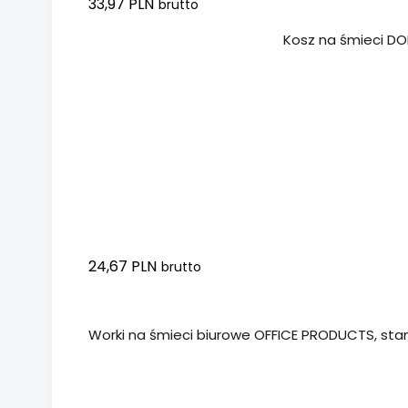
33,97 PLN
brutto
Dodaj do koszyka
Kosz na śmieci DON
24,67 PLN
brutto
Dodaj do koszyka
Worki na śmieci biurowe OFFICE PRODUCTS, stand