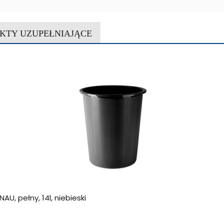
KTY UZUPEŁNIAJĄCE
U, pełny, 14l, niebieski