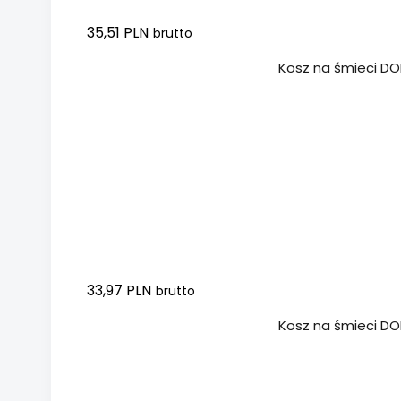
35,51 PLN
brutto
Dodaj do koszyka
Kosz na śmieci DON
33,97 PLN
brutto
Dodaj do koszyka
Kosz na śmieci DON