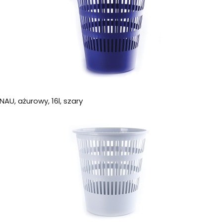
AU, ażurowy, 16l, szary