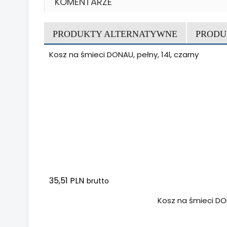
KOMENTARZE
PRODUKTY ALTERNATYWNE
PRODU
Kosz na śmieci DONAU, pełny, 14l, czarny
35,51 PLN
brutto
Dodaj do koszyka
Kosz na śmieci DONA