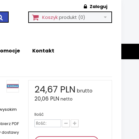
Zaloguj
Koszyk
produkt
(0)
romocje
Kontakt
24,67 PLN
brutto
20,06 PLN
netto
 wysokim
Ilość
bierz PDF
y dostawy