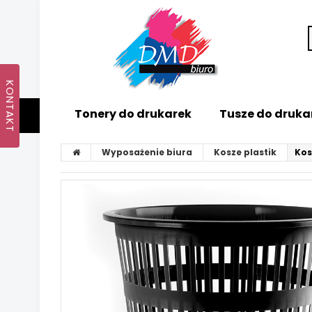
Tonery do drukarek
Tusze do druka
Wyposażenie biura
Kosze plastik
Kos