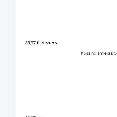
33,97 PLN
brutto
Dodaj do koszyka
Kosz na śmieci DON