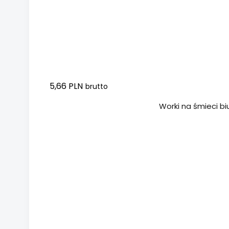
5,66 PLN
brutto
Dodaj do koszyka
Worki na śmieci bi