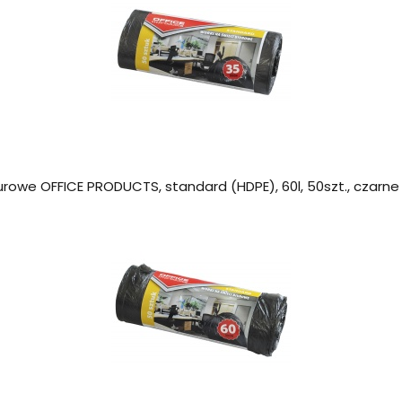
urowe OFFICE PRODUCTS, standard (HDPE), 60l, 50szt., czarne