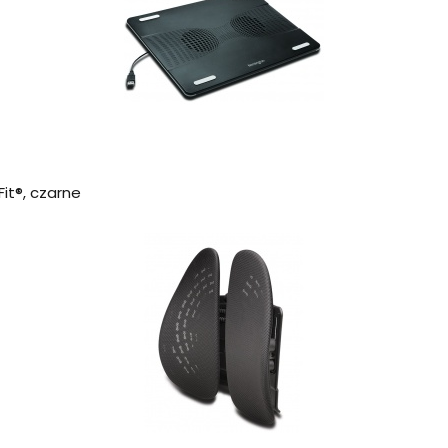
t®, czarne