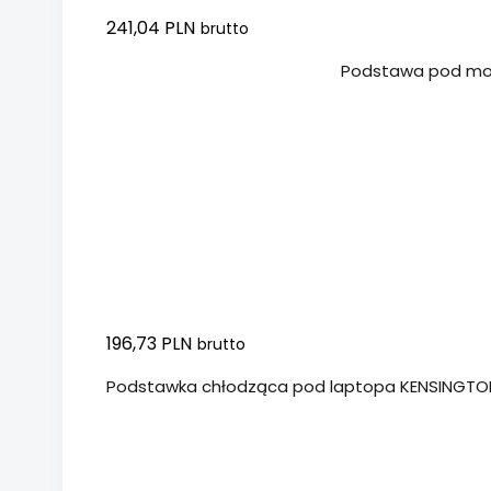
241,04 PLN
brutto
Dodaj do koszyka
Podstawa pod mon
196,73 PLN
brutto
Podstawka chłodząca pod laptopa KENSINGTON S