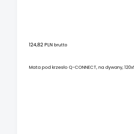
124,82 PLN
brutto
Dodaj do koszyka
Mata pod krzesło Q-CONNECT, na dywany, 120