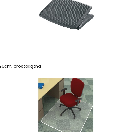
x90cm, prostokątna