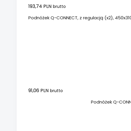
193,74 PLN
brutto
Podnóżek Q-CONNECT, z regulacją (x2), 450x3
91,06 PLN
brutto
Dodaj do koszyka
Podnóżek Q-CONNEC