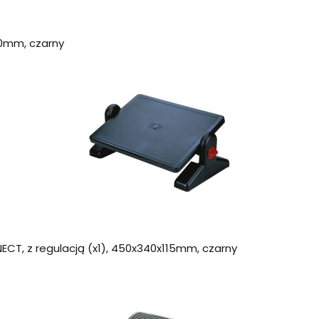
10mm, czarny
T, z regulacją (x1), 450x340x115mm, czarny