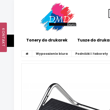
Tonery do drukarek
Tusze do druka
Wyposażenie biura
Podnóżki i taborety