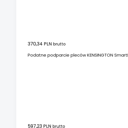
370,34 PLN
brutto
Podatne podparcie pleców KENSINGTON SmartFi
597,23 PLN
brutto