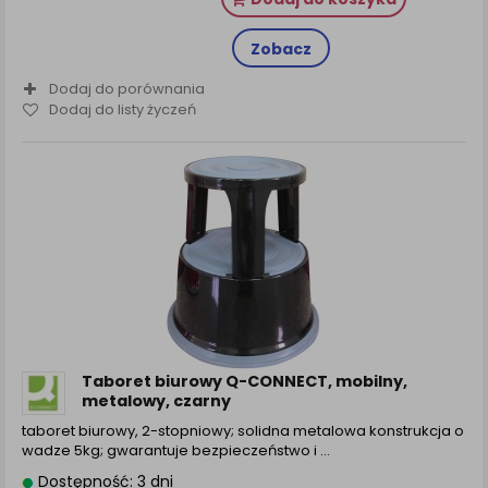
Zobacz
Dodaj do porównania
Dodaj do listy życzeń
Taboret biurowy Q-CONNECT, mobilny,
metalowy, czarny
taboret biurowy, 2-stopniowy; solidna metalowa konstrukcja o
wadze 5kg; gwarantuje bezpieczeństwo i ...
Dostępność: 3 dni