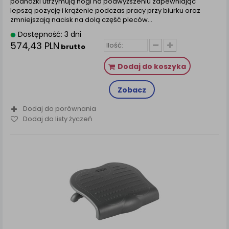
podnóżki utrzymują nogi na podwyższeniu zapewniając
lepszą pozycję i krążenie podczas pracy przy biurku oraz
zmniejszają nacisk na dolą część pleców…
Dostępność: 3 dni
574,43 PLN
brutto
Dodaj do koszyka
Zobacz
Dodaj do porównania
Dodaj do listy życzeń