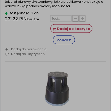
taboret biurowy, 2-stopniowy; lekka plastikowa konstrukcja o
wadze 2,9kg podnosi walory mobilności; ...
Dostępność: 3 dni
231,22 PLN
brutto
Dodaj do koszyka
Zobacz
Dodaj do porównania
Dodaj do listy życzeń