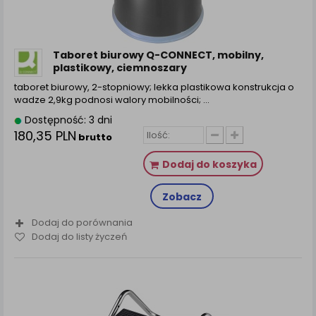
Taboret biurowy Q-CONNECT, mobilny,
plastikowy, ciemnoszary
taboret biurowy, 2-stopniowy; lekka plastikowa konstrukcja o
wadze 2,9kg podnosi walory mobilności; ...
Dostępność: 3 dni
180,35 PLN
brutto
Dodaj do koszyka
Zobacz
Dodaj do porównania
Dodaj do listy życzeń