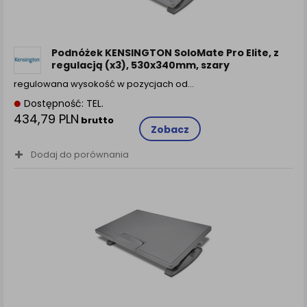
Podnóżek KENSINGTON SoloMate Pro Elite, z
regulacją (x3), 530x340mm, szary
regulowana wysokość w pozycjach od…
Dostępność: TEL.
434,79 PLN
brutto
Zobacz
Dodaj do porównania