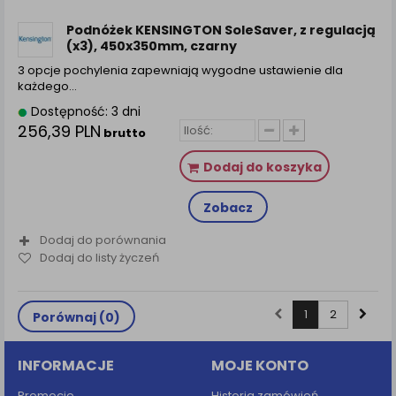
Podnóżek KENSINGTON SoleSaver, z regulacją
(x3), 450x350mm, czarny
3 opcje pochylenia zapewniają wygodne ustawienie dla
każdego…
Dostępność: 3 dni
256,39 PLN
brutto
Dodaj do koszyka
Zobacz
Dodaj do porównania
Dodaj do listy życzeń
1
2
Porównaj (
0
)
INFORMACJE
MOJE KONTO
Promocje
Historia zamówień