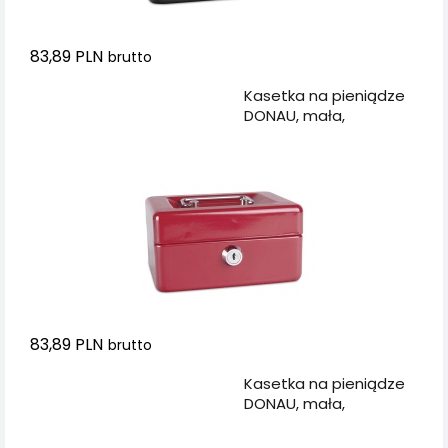
83,89 PLN
brutto
Dodaj do koszyka
Kasetka na pieniądze
DONAU, mała,
152x80x115mm,
czerwona
83,89 PLN
brutto
Dodaj do koszyka
Kasetka na pieniądze
DONAU, mała,
152x80x115mm, zielona