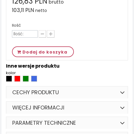
126,83 PLN
brutto
103,11 PLN
netto
Ilość
Dodaj do koszyka
Inne wersje produktu
kolor
CECHY PRODUKTU
WIĘCEJ INFORMACJI
PARAMETRY TECHNICZNE