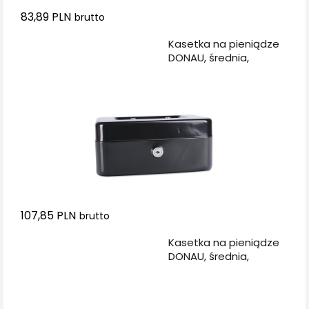
83,89 PLN
brutto
Dodaj do koszyka
Kasetka na pieniądze
DONAU, średnia,
200x90x160mm, czarna
107,85 PLN
brutto
Dodaj do koszyka
Kasetka na pieniądze
DONAU, średnia,
200x90x160mm,
czerwona