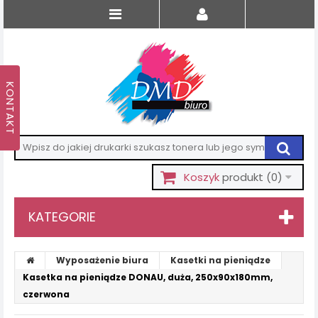
Koszyk
produkt
(0)
KATEGORIE
Wyposażenie biura
Kasetki na pieniądze
Kasetka na pieniądze DONAU, duża, 250x90x180mm,
czerwona