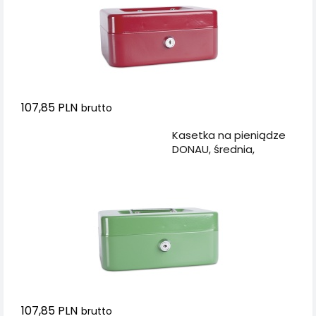
107,85 PLN
brutto
Dodaj do koszyka
Kasetka na pieniądze
DONAU, średnia,
200x90x160mm, zielona
107,85 PLN
brutto