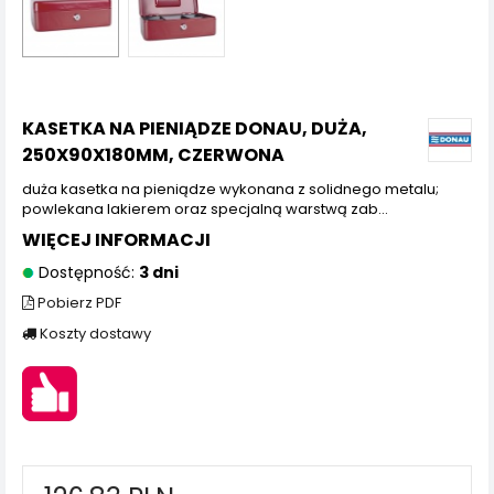
KASETKA NA PIENIĄDZE DONAU, DUŻA,
250X90X180MM, CZERWONA
duża kasetka na pieniądze wykonana z solidnego metalu;
powlekana lakierem oraz specjalną warstwą zab...
WIĘCEJ INFORMACJI
Dostępność:
3 dni
Pobierz PDF
Koszty dostawy