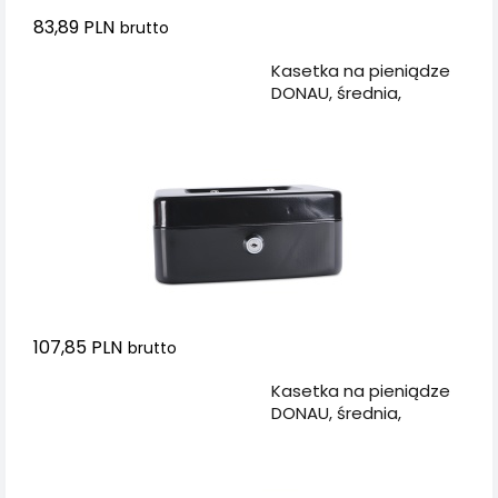
83,89 PLN
brutto
Dodaj do koszyka
Kasetka na pieniądze
DONAU, średnia,
200x90x160mm, czarna
107,85 PLN
brutto
Dodaj do koszyka
Kasetka na pieniądze
DONAU, średnia,
200x90x160mm, zielona