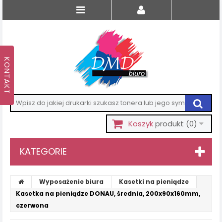
Koszyk
produkt
(0)
KATEGORIE
Wyposażenie biura
Kasetki na pieniądze
Kasetka na pieniądze DONAU, średnia, 200x90x160mm,
czerwona