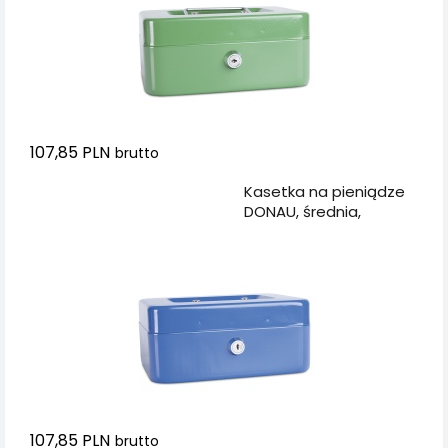
107,85 PLN
brutto
Dodaj do koszyka
Kasetka na pieniądze
DONAU, średnia,
200x90x160mm,
niebieska
107,85 PLN
brutto