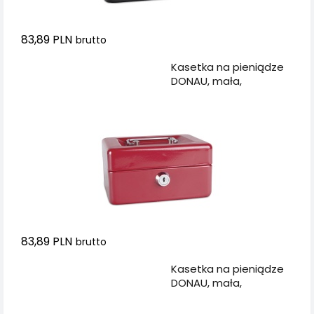
83,89 PLN
brutto
Dodaj do koszyka
Kasetka na pieniądze
DONAU, mała,
152x80x115mm,
czerwona
83,89 PLN
brutto
Dodaj do koszyka
Kasetka na pieniądze
DONAU, mała,
152x80x115mm, zielona