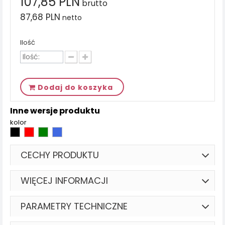
107,85 PLN
brutto
87,68 PLN
netto
Ilość
Dodaj do koszyka
Inne wersje produktu
kolor
CECHY PRODUKTU
WIĘCEJ INFORMACJI
PARAMETRY TECHNICZNE