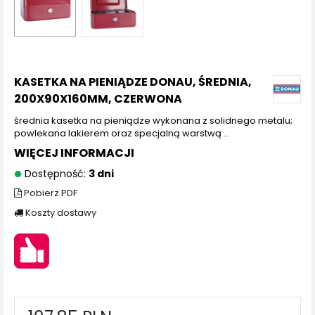
KASETKA NA PIENIĄDZE DONAU, ŚREDNIA,
200X90X160MM, CZERWONA
średnia kasetka na pieniądze wykonana z solidnego metalu;
powlekana lakierem oraz specjalną warstwą ...
WIĘCEJ INFORMACJI
Dostępność:
3 dni
Pobierz PDF
Koszty dostawy