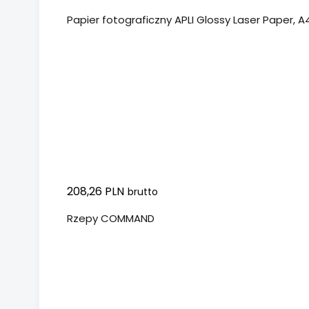
Papier fotograficzny APLI Glossy Laser Paper, A4
208,26 PLN
brutto
Rzepy COMMAND