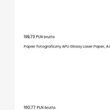
199,73 PLN
brutto
Papier fotograficzny APLI Glossy Laser Paper, A4
160,77 PLN
brutto