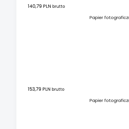
140,79 PLN
brutto
Dodaj do koszyka
Papier fotograficz
153,79 PLN
brutto
Dodaj do koszyka
Papier fotograficz