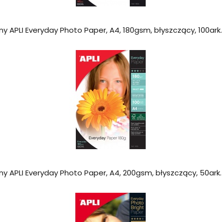
ny APLI Everyday Photo Paper, A4, 180gsm, błyszczący, 100ark.
ny APLI Everyday Photo Paper, A4, 200gsm, błyszczący, 50ark.