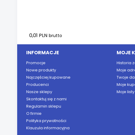
0,01 PLN
brutto
INFORMACJE
MOJE 
Promocje
Historia
Nowe produkty
Moje adr
Najczęściej kupowane
Twoje da
Producenci
Moje kup
Nasze sklepy
Moje list
Skontaktuj się z nami
Regulamin sklepu
O firmie
Polityka prywatności
Klauzula informacyjna