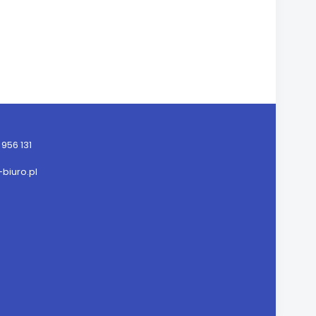
956 131
iuro.pl