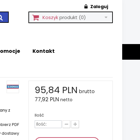
Zaloguj
Koszyk
produkt
(0)
romocje
Kontakt
95,84 PLN
brutto
77,92 PLN
netto
any z
Ilość
bierz PDF
y dostawy