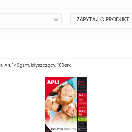
ZAPYTAJ O PRODUKT
r, A4, 140gsm, błyszczący, 100ark.