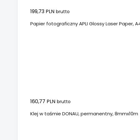
199,73 PLN
brutto
Papier fotograficzny APLI Glossy Laser Paper, A4
160,77 PLN
brutto
Klej w taśmie DONAU, permanentny, 8mmx10m