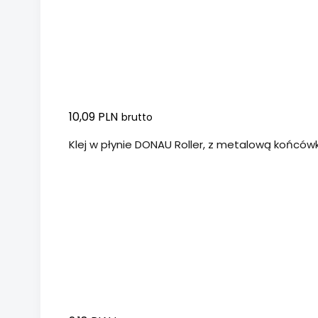
10,09 PLN
brutto
Klej w płynie DONAU Roller, z metalową końców