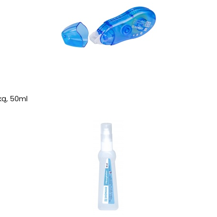
ką, 50ml