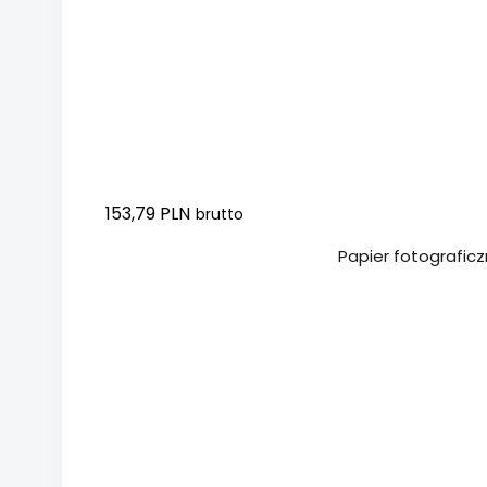
153,79 PLN
brutto
Dodaj do koszyka
Papier fotograficz