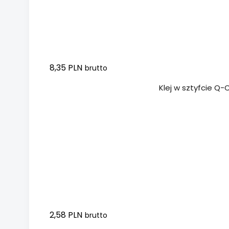
8,35 PLN
brutto
Dodaj do koszyka
Klej w sztyfcie Q
2,58 PLN
brutto