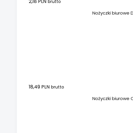
2,18 PLN
brutto
Dodaj do koszyka
Nożyczki biurowe 
18,49 PLN
brutto
Dodaj do koszyka
Nożyczki biurowe 