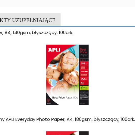
KTY UZUPEŁNIAJĄCE
r, A4, 140gsm, błyszczący, 100ark.
ny APLI Everyday Photo Paper, A4, 180gsm, błyszczący, 100ark.