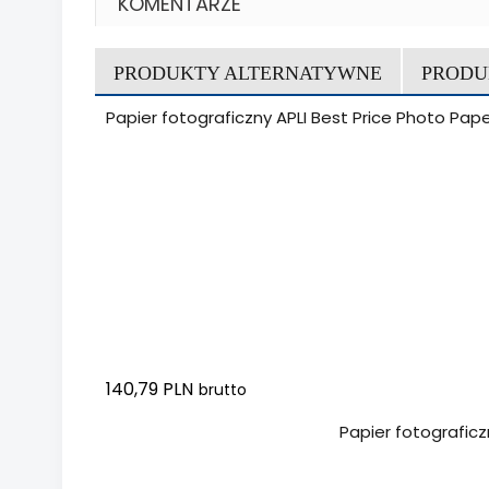
KOMENTARZE
PRODUKTY ALTERNATYWNE
PRODU
Papier fotograficzny APLI Best Price Photo Pape
140,79 PLN
brutto
Dodaj do koszyka
Papier fotograficz