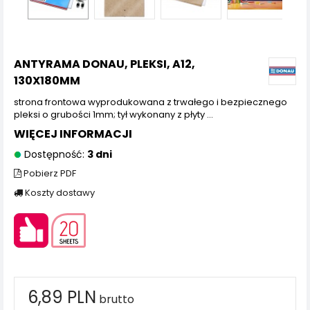
ANTYRAMA DONAU, PLEKSI, A12,
130X180MM
strona frontowa wyprodukowana z trwałego i bezpiecznego
pleksi o grubości 1mm; tył wykonany z płyty ...
WIĘCEJ INFORMACJI
Dostępność:
3 dni
Pobierz PDF
Koszty dostawy
6,89 PLN
brutto