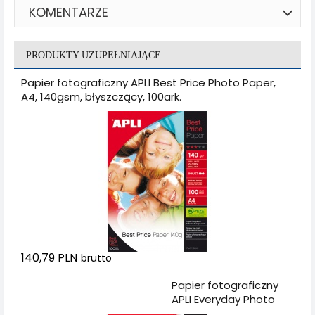
KOMENTARZE
PRODUKTY UZUPEŁNIAJĄCE
Papier fotograficzny APLI Best Price Photo Paper,
A4, 140gsm, błyszczący, 100ark.
140,79 PLN
brutto
Dodaj do koszyka
Papier fotograficzny
APLI Everyday Photo
Paper, A4, 180gsm,