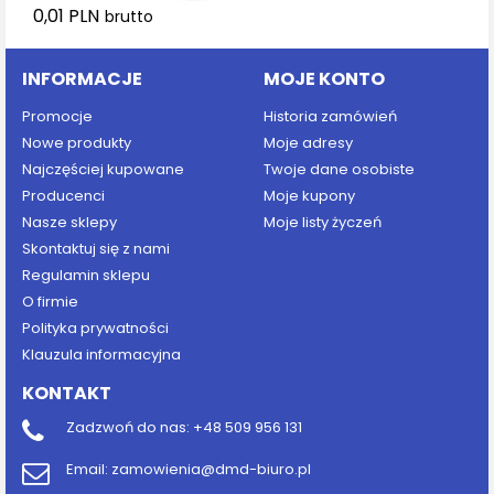
0,01 PLN
brutto
INFORMACJE
MOJE KONTO
Promocje
Historia zamówień
Nowe produkty
Moje adresy
Najczęściej kupowane
Twoje dane osobiste
Producenci
Moje kupony
Nasze sklepy
Moje listy życzeń
Skontaktuj się z nami
Regulamin sklepu
O firmie
Polityka prywatności
Klauzula informacyjna
KONTAKT
Zadzwoń do nas:
+48 509 956 131
Email:
zamowienia@dmd-biuro.pl