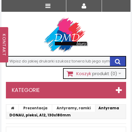
Koszyk
produkt
(0)
KATEGORIE
Prezentacja
Antyramy, ramki
Antyrama
DONAU, pleksi, A12, 130x180mm