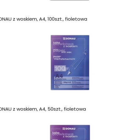
NAU z woskiem, A4, 100szt., fioletowa
NAU z woskiem, A4, 50szt., fioletowa