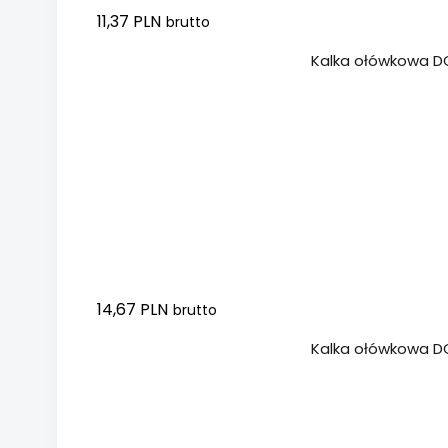
11,37 PLN
brutto
Dodaj do koszyka
Kalka ołówkowa DO
14,67 PLN
brutto
Dodaj do koszyka
Kalka ołówkowa DO