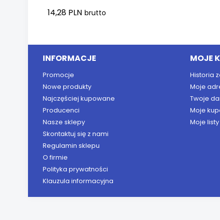
14,28 PLN
brutto
Dodaj do koszyka
INFORMACJE
MOJE 
Promocje
Historia
Nowe produkty
Moje adr
Najczęściej kupowane
Twoje da
Producenci
Moje kup
Nasze sklepy
Moje list
Skontaktuj się z nami
Regulamin sklepu
O firmie
Polityka prywatności
Klauzula informacyjna