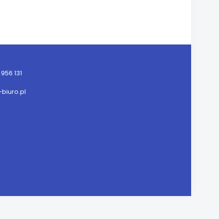
956 131
iuro.pl