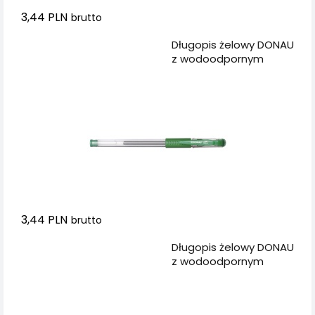
3,44 PLN
brutto
Dodaj do koszyka
Długopis żelowy DONAU
z wodoodpornym
tuszem 0,5mm, zielony
3,44 PLN
brutto
Dodaj do koszyka
Długopis żelowy DONAU
z wodoodpornym
tuszem 0,5mm,
niebieski