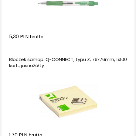
5,30 PLN
brutto
Dodaj do koszyka
Bloczek samop. Q-CONNECT, typu Z, 76x76mm, 1x100
kart., jasnożółty
1,70 PLN
brutto