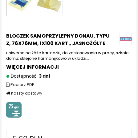
BLOCZEK SAMOPRZYLEPNY DONAU, TYPU
Z, 76X76MM, 1X100 KART., JASNOŻÓŁTE
uniwersalne żółte karteczki, do zastosowania w pracy, szkole i
domu; sklejone harmonijkowo w układzi...
WIĘCEJ INFORMACJI
Dostępność:
3 dni
Pobierz PDF
Koszty dostawy