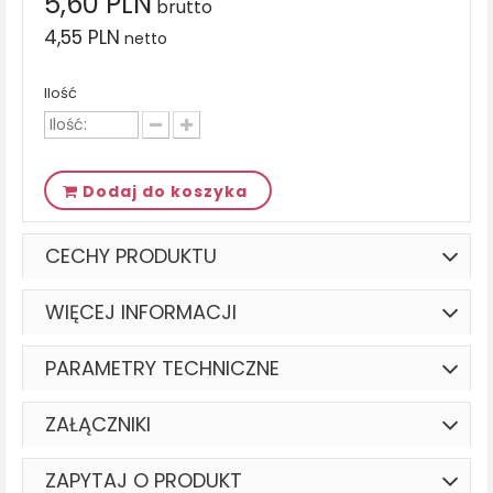
5,60 PLN
brutto
4,55 PLN
netto
Ilość
Dodaj do koszyka
CECHY PRODUKTU
WIĘCEJ INFORMACJI
PARAMETRY TECHNICZNE
ZAŁĄCZNIKI
ZAPYTAJ O PRODUKT