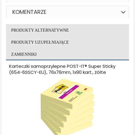
KOMENTARZE
PRODUKTY ALTERNATYWNE
PRODUKTY UZUPEŁNIAJĄCE
ZAMIENNIKI
Karteczki samoprzylepne POST-IT® Super Sticky
(654-6SSCY-EU), 76x76mm, 1x90 kart., żółte