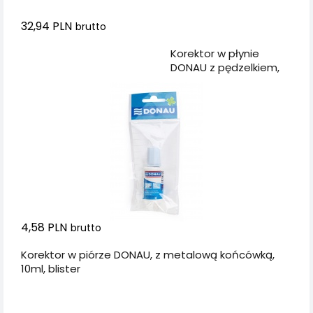
32,94 PLN
brutto
Dodaj do koszyka
Korektor w płynie
DONAU z pędzelkiem,
20ml, zawieszka
4,58 PLN
brutto
Korektor w piórze DONAU, z metalową końcówką,
10ml, blister