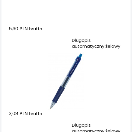
5,30 PLN
brutto
Dodaj do koszyka
Długopis
automatyczny żelowy
Q-CONNECT 0,5mm
(linia), niebieski
3,08 PLN
brutto
Dodaj do koszyka
Długopis
automatyczny żelowy