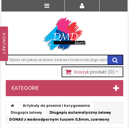
Koszyk
produkt
(0)
KATEGORIE
Artykuły do pisania i korygowania
Długopis żelowy
Długopis automatyczny żelowy
DONAU z wodoodpornym tuszem 0,5mm, czerwony