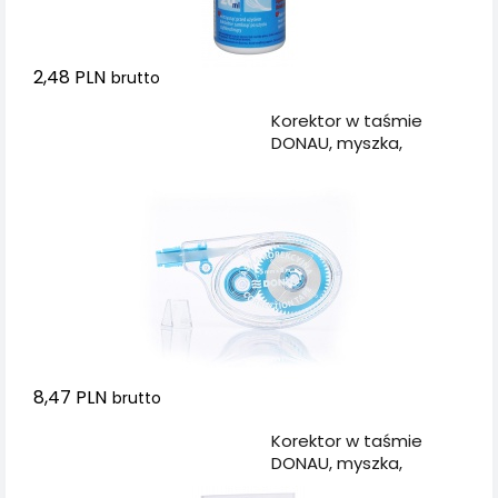
2,48 PLN
brutto
Dodaj do koszyka
Korektor w taśmie
DONAU, myszka,
5mmx8m
8,47 PLN
brutto
Dodaj do koszyka
Korektor w taśmie
DONAU, myszka,
4,2mmx5m