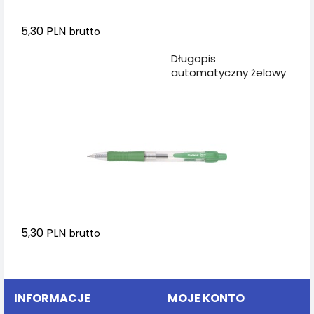
5,30 PLN
brutto
Dodaj do koszyka
Długopis
automatyczny żelowy
DONAU z
wodoodpornym
tuszem 0,5mm, zielony
5,30 PLN
brutto
Dodaj do koszyka
INFORMACJE
MOJE KONTO