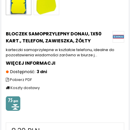
BLOCZEK SAMOPRZYLEPNY DONAU, 1X50
KART., TELEFON, ZAWIESZKA, ŻÓŁTY
karteczki samoprzylepne w kształcie telefonu, idealne do
pozostawienia wiadomości zarówno w biurze j...
WIĘCEJ INFORMACJI
Dostępność:
3 dni
Pobierz PDF
Koszty dostawy