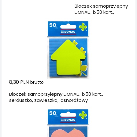
Dodaj do koszyka
Bloczek samoprzylepny
DONAU, 1x50 kart.,
strzałka, zawieszka,
zielony
8,30 PLN
brutto
Bloczek samoprzylepny DONAU, 1x50 kart.,
serduszko, zawieszka, jasnoróżowy