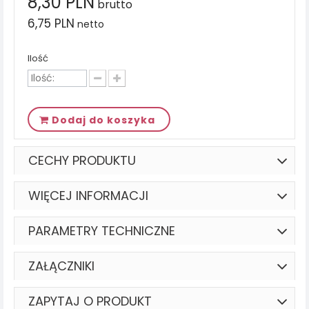
8,30 PLN
brutto
6,75 PLN
netto
Ilość
Dodaj do koszyka
CECHY PRODUKTU
WIĘCEJ INFORMACJI
PARAMETRY TECHNICZNE
ZAŁĄCZNIKI
ZAPYTAJ O PRODUKT