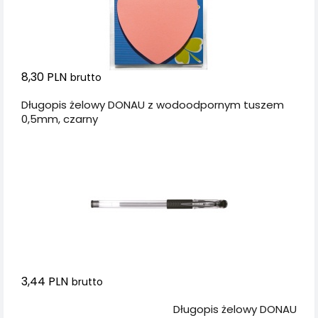
8,30 PLN
brutto
Długopis żelowy DONAU z wodoodpornym tuszem
0,5mm, czarny
3,44 PLN
brutto
Dodaj do koszyka
Długopis żelowy DONAU