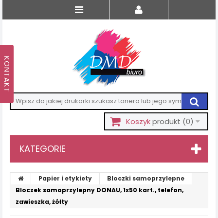
Koszyk
produkt
(0)
KATEGORIE
Papier i etykiety
Bloczki samoprzylepne
Bloczek samoprzylepny DONAU, 1x50 kart., telefon,
zawieszka, żółty