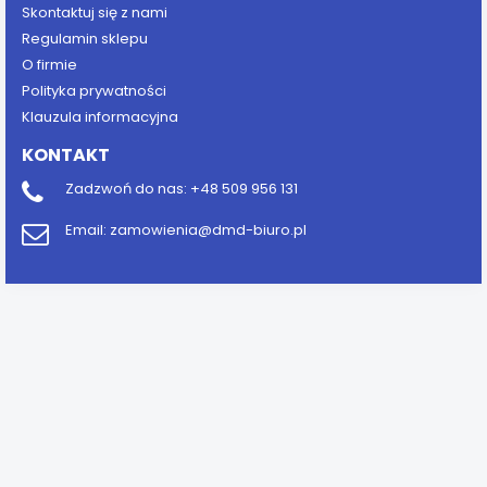
Skontaktuj się z nami
Regulamin sklepu
O firmie
Polityka prywatności
Klauzula informacyjna
KONTAKT
Zadzwoń do nas:
+48 509 956 131
Email:
zamowienia@dmd-biuro.pl