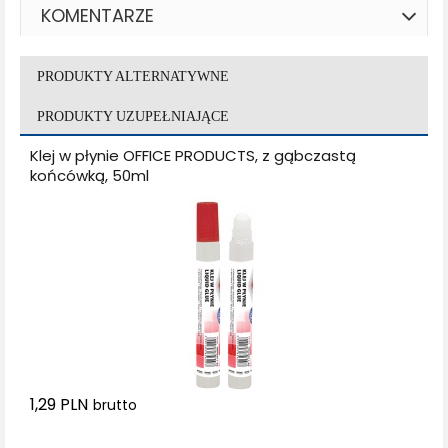
KOMENTARZE
PRODUKTY ALTERNATYWNE
PRODUKTY UZUPEŁNIAJĄCE
Klej w płynie OFFICE PRODUCTS, z gąbczastą
końcówką, 50ml
1,29 PLN
brutto
Dodaj do koszyka