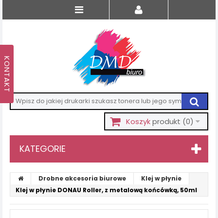
Koszyk
produkt
(0)
KATEGORIE
Drobne akcesoria biurowe
Klej w płynie
Klej w płynie DONAU Roller, z metalową końcówką, 50ml