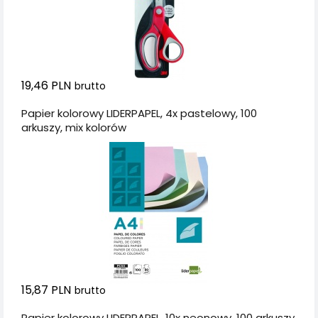
19,46 PLN
brutto
Papier kolorowy LIDERPAPEL, 4x pastelowy, 100
arkuszy, mix kolorów
15,87 PLN
brutto
Papier kolorowy LIDERPAPEL, 10x neonowy, 100 arkuszy,