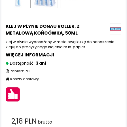
KLEJ W PŁYNIE DONAU ROLLER, Z
METALOWĄ KOŃCÓWKĄ, 50ML
klej w płynie wyposażony w metalową kulkę do nanoszenia
kleju; do precyzyjnego klejenia m.in. papier...
WIĘCEJ INFORMACJI
Dostępność:
3 dni
Pobierz PDF
Koszty dostawy
2,18 PLN
brutto