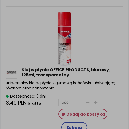
Klej w płynie OFFICE PRODUCTS, biurowy,
125ml, transparentny
uniwersalny klej w płynie z gumową końcówką ułatwiającą
równomierne nanoszenie…
Dostępność: 3 dni
3,49 PLN
brutto
Dodaj do koszyka
Zobacz