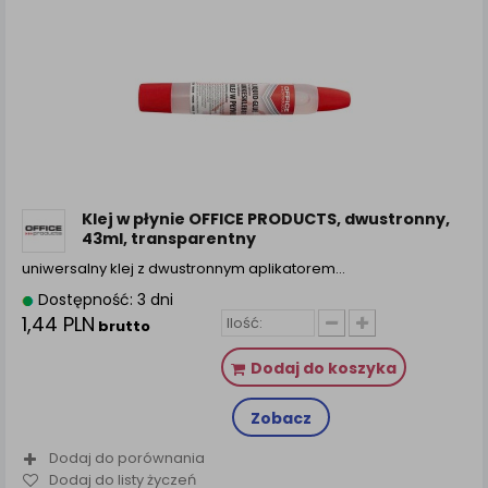
Klej w płynie OFFICE PRODUCTS, dwustronny,
43ml, transparentny
uniwersalny klej z dwustronnym aplikatorem…
Dostępność: 3 dni
1,44 PLN
brutto
Dodaj do koszyka
Zobacz
Dodaj do porównania
Dodaj do listy życzeń