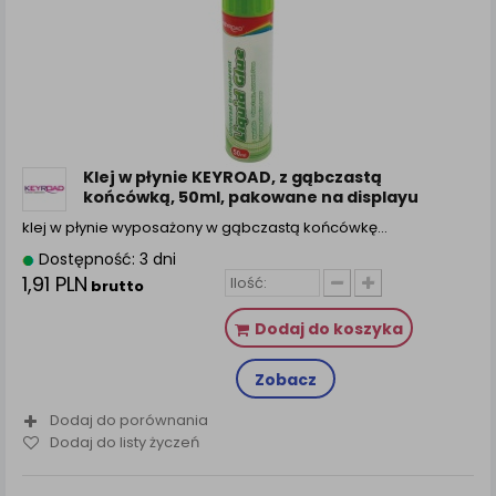
Klej w płynie KEYROAD, z gąbczastą
końcówką, 50ml, pakowane na displayu
klej w płynie wyposażony w gąbczastą końcówkę...
Dostępność: 3 dni
1,91 PLN
brutto
Dodaj do koszyka
Zobacz
Dodaj do porównania
Dodaj do listy życzeń