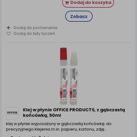
Dodaj do koszyka
Zobacz
Dodaj do porównania
Dodaj do listy życzeń
Klej w płynie OFFICE PRODUCTS, z gąbczastą
końcówką, 50ml
klej w płynie wyposażony w gąbczastą końcówkę; do
precyzyjnego klejenia m.in. papieru, kartonu, zdję...